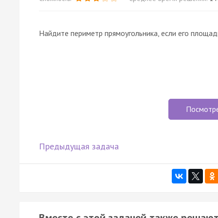
Найдите периметр прямоугольника, если его площа
Посмотр
Предыдущая задача
Вместе с этой задачей также решают