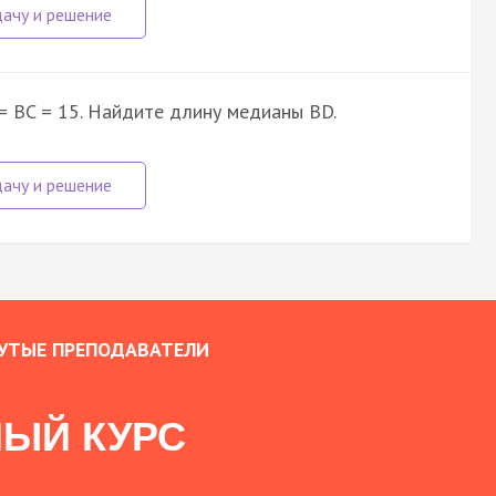
 = BC = 15. Найдите длину медианы BD.
УТЫЕ ПРЕПОДАВАТЕЛИ
ЫЙ КУРС