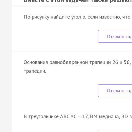
По рисунку найдите угол b, если известно, что
Основания равнобедренной трапеции 26 и 56, 
трапеции.
В треугольнике ABC AC = 17, BM медиана, BD 