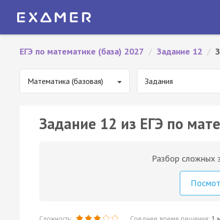
ЕГЭ по математике (база) 2027
/
Задание 12
/
З
Математика (базовая)
Задания
Задание 12 из ЕГЭ по мате
Разбор сложных з
Посмо
Сложность:
Среднее время решения:
1 м