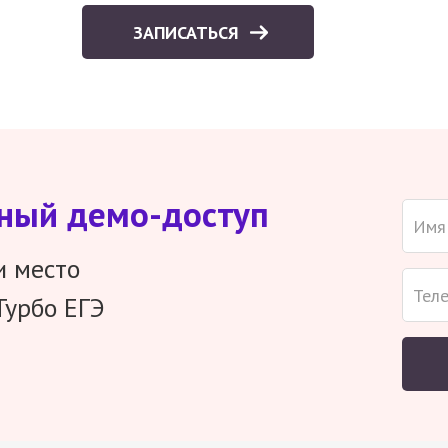
ЗАПИСАТЬСЯ
тный демо-доступ
и место
Турбо ЕГЭ