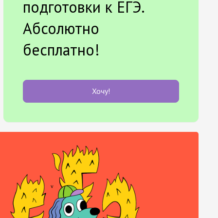
подготовки к ЕГЭ.
Абсолютно
бесплатно!
Хочу!