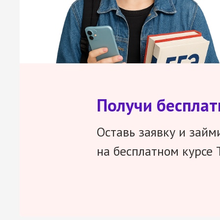
Получи беспла
Оставь заявку и займ
на бесплатном курсе 