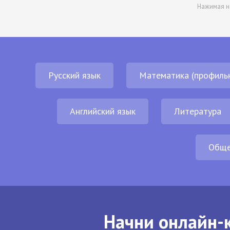
Нажимая н
Русский язык
Математика (профиль
Английский язык
Литература
Обще
Начни онлайн-к