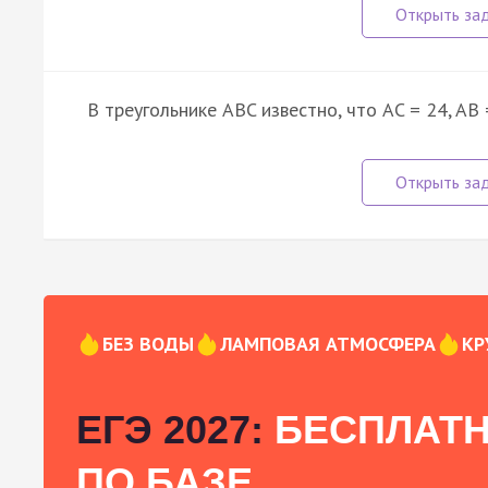
В треугольнике ABC известно, что AC = 24, AB
БЕЗ ВОДЫ
ЛАМПОВАЯ АТМОСФЕРА
КР
ЕГЭ 2027:
БЕСПЛАТН
ПО БАЗЕ