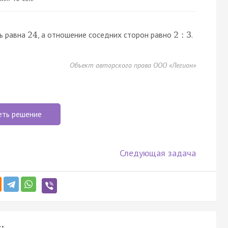
дь равна
, а отношение соседних сторон равно
.
24
2
:
3
Объект авторского права ООО «Легион»
еть решение
Следующая задача
: