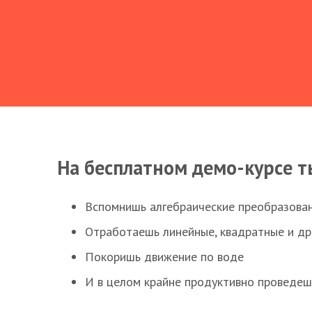
На бесплатном демо-курсе т
Вспомнишь алгебраические преобразова
Отработаешь линейные, квадратные и д
Покоришь движение по воде
И в целом крайне продуктивно проведеш