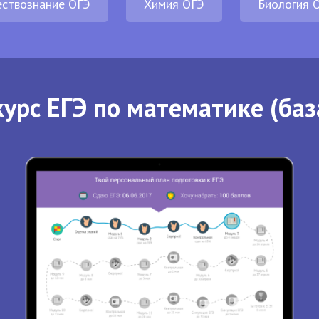
ствознание ОГЭ
Химия ОГЭ
Биология 
урс ЕГЭ по математике (баз