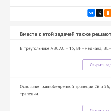
Вместе с этой задачей также решают
В треугольнике ABC AC = 15, BF - медиана, BL 
Основания равнобедренной трапеции 26 и 56, 
трапеции.