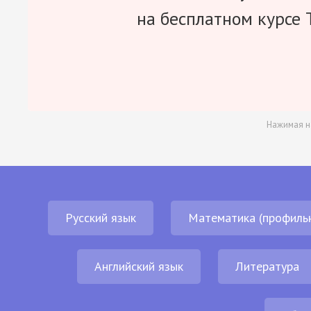
на бесплатном курсе 
Нажимая н
Русский язык
Математика (профиль
Английский язык
Литература