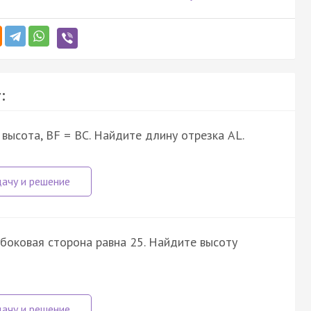
:
- высота, BF = BC. Найдите длину отрезка AL.
боковая сторона равна 25. Найдите высоту