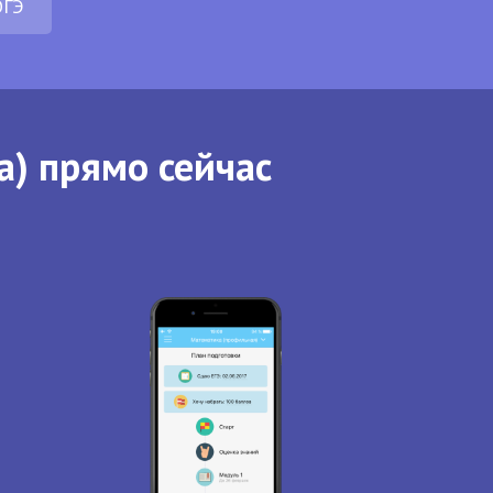
ОГЭ
а) прямо сейчас