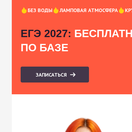
БЕЗ ВОДЫ
ЛАМПОВАЯ АТМОСФЕРА
КР
ЕГЭ 2027:
БЕСПЛАТН
ПО БАЗЕ
ЗАПИСАТЬСЯ