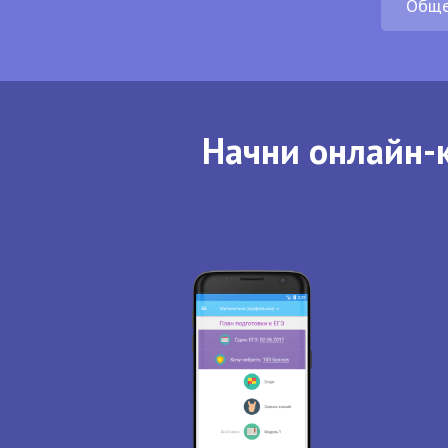
Обще
Начни онлайн-к