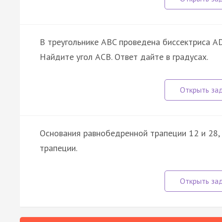
В треугольнике ABC проведена биссектриса AD
Найдите угол ACB. Ответ дайте в градусах.
Основания равнобедренной трапеции 12 и 28, 
трапеции.