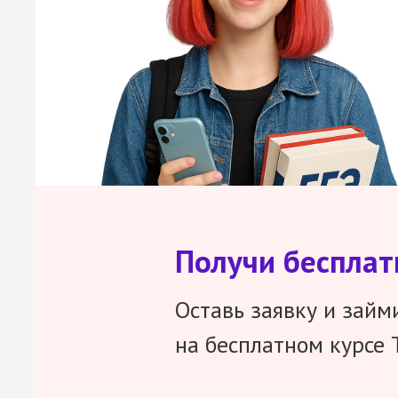
Получи беспла
Оставь заявку и займ
на бесплатном курсе 