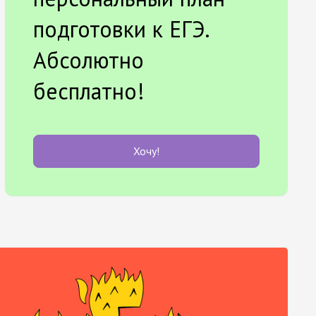
подготовки к ЕГЭ.
Абсолютно
бесплатно!
Хочу!