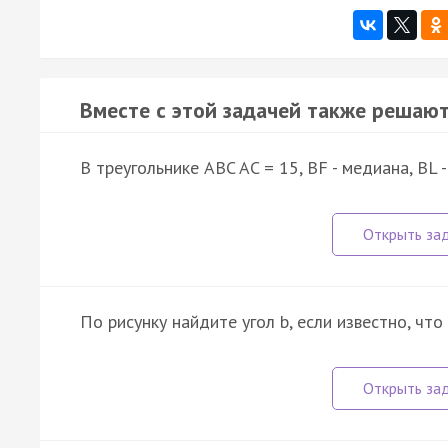
Вместе с этой задачей также решают
В треугольнике ABC AC = 15, BF - медиана, BL 
По рисунку найдите угол b, если известно, что