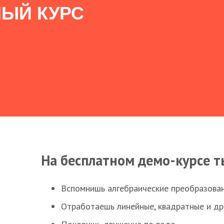
ЫЙ КУРС
На бесплатном демо-курсе т
Вспомнишь алгебраические преобразова
Отработаешь линейные, квадратные и д