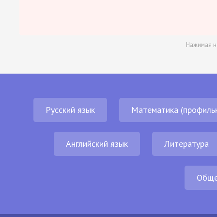
Нажимая н
Русский язык
Математика (профиль
Английский язык
Литература
Обще