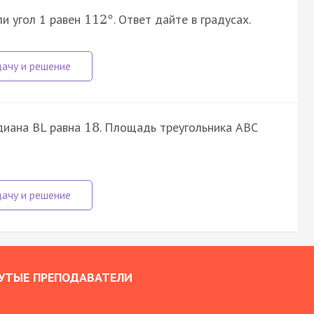
ли угол 1 равен
. Ответ дайте в градусах.
112
°
едиана BL равна
. Площадь треугольника ABC
18
УТЫЕ ПРЕПОДАВАТЕЛИ