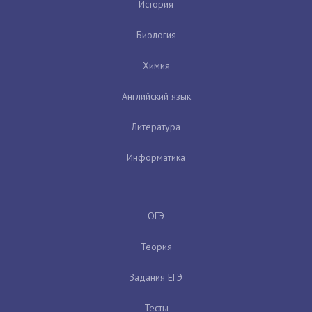
История
Биология
Химия
Английский язык
Литература
Информатика
ОГЭ
Теория
Задания ЕГЭ
Тесты