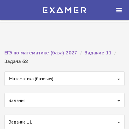
Экзамер — ЕГЭ 2027
×
ОТКРЫТЬ
Экзамер
Бесплатно - В Google Play
ЕГЭ по математике (база) 2027
/
Задание 11
/
Задача 68
Математика (базовая)
Задания
Задание 11