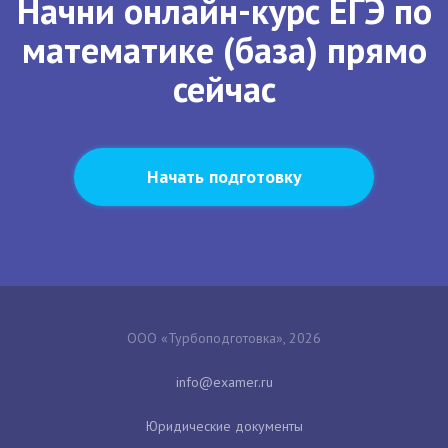
Начни онлайн-курс ЕГЭ по
математике (база) прямо
сейчас
Начать подготовку
ООО «Турбоподготовка», 2026
Юридические документы