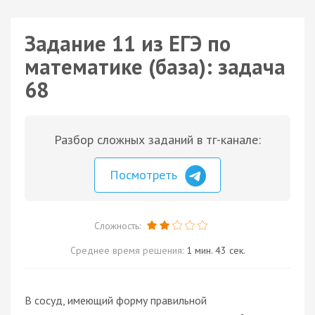
Задание 11 из ЕГЭ по
математике (база): задача
68
Разбор сложных заданий в тг-канале:
Посмотреть
Сложность:
Среднее время решения:
1 мин. 43 сек.
В сосуд, имеющий форму правильной