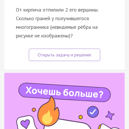
От кирпича отпилили 2 его вершины.
Сколько граней у получившегося
многогранника (невидимые рёбра на
рисунке не изображены)?