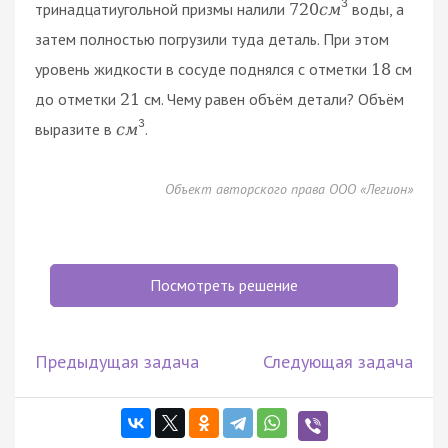
3
тринадцатиугольной призмы налили
воды, а
720
с
м
затем полностью погрузили туда деталь. При этом
уровень жидкости в сосуде поднялся с отметки
см
18
до отметки
см. Чему равен объём детали? Объём
21
3
выразите в
.
с
м
Объект авторского права ООО «Легион»
Посмотреть решение
Предыдущая задача
Следующая задача