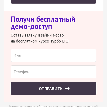
Получи бесплатный
демо-доступ
Оставь заявку и займи место
на бесплатном курсе Турбо ЕГЭ
ОТПРАВИТЬ
Нажимая на кнопку «Отправить», вы принимаете
положение об