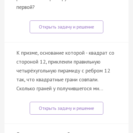
первой?
К призме, основание которой - квадрат со
стороной 12, приклеили правильную
четырёхугольную пирамиду с ребром 12
так, что квадратные грани совпали.
Сколько граней у получившегося мн…