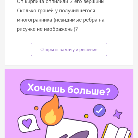
От кирпича отпилили 2 его вершины.
Сколько граней у получившегося
многогранника (невидимые рёбра на
рисунке не изображены)?