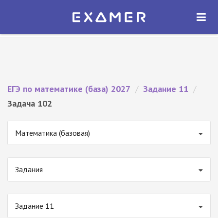
Экзамер — ЕГЭ 2027
×
ОТКРЫТЬ
Экзамер
Бесплатно - В Google Play
ЕГЭ по математике (база) 2027
/
Задание 11
/
Задача 102
Математика (базовая)
Задания
Задание 11