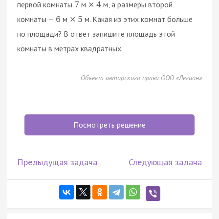
первой комнаты
м
м, а размеры второй
7
×
4
комнаты —
м
м. Какая из этих комнат больше
6
×
5
по площади? В ответ запишите площадь этой
комнаты в метрах квадратных.
Объект авторского права ООО «Легион»
Посмотреть решение
Предыдущая задача
Следующая задача