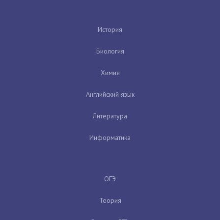
История
Биология
Химия
Английский язык
Литература
Информатика
ОГЭ
Теория