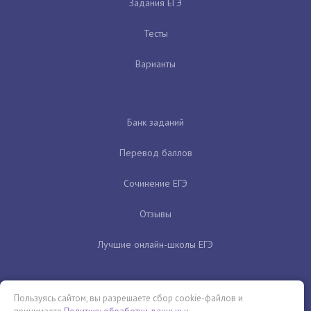
Задания ЕГЭ
Тесты
Варианты
Банк заданий
Перевод баллов
Сочинение ЕГЭ
Отзывы
Лучшие онлайн-школы ЕГЭ
Пользуясь сайтом, вы разрешаете сбор cookie-файлов и