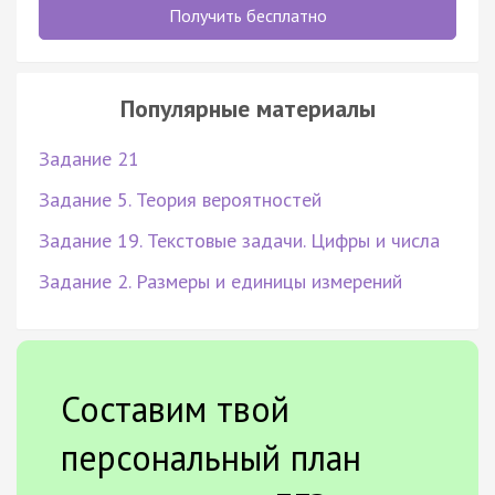
Получить бесплатно
Популярные материалы
Задание 21
Задание 5. Теория вероятностей
Задание 19. Текстовые задачи. Цифры и числа
Задание 2. Размеры и единицы измерений
Составим твой
персональный план