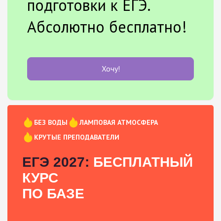
подготовки к ЕГЭ.
Абсолютно бесплатно!
Хочу!
БЕЗ ВОДЫ
ЛАМПОВАЯ АТМОСФЕРА
КРУТЫЕ ПРЕПОДАВАТЕЛИ
ЕГЭ 2027:
БЕСПЛАТНЫЙ
КУРС
ПО БАЗЕ