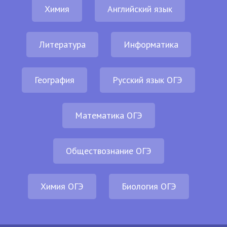
Химия
Английский язык
Литература
Информатика
География
Русский язык ОГЭ
Математика ОГЭ
Обществознание ОГЭ
Химия ОГЭ
Биология ОГЭ