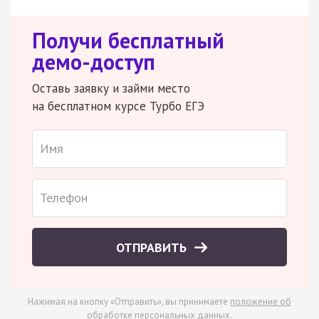
Получи бесплатный
демо-доступ
Оставь заявку и займи место
на бесплатном курсе Турбо ЕГЭ
ОТПРАВИТЬ
Нажимая на кнопку «Отправить», вы принимаете
положение об
обработке персональных данных
.