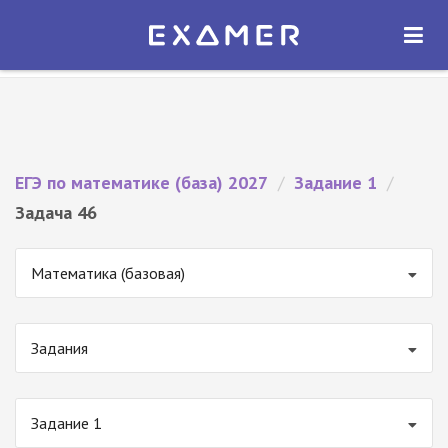
Экзамер — ЕГЭ 2027
×
ОТКРЫТЬ
Экзамер
Бесплатно - В Google Play
ЕГЭ по математике (база) 2027
/
Задание 1
/
Задача 46
Математика (базовая)
Задания
Задание 1