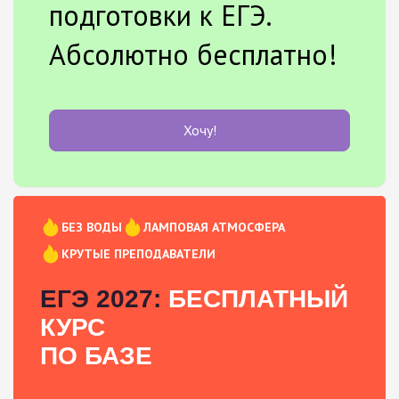
подготовки к ЕГЭ.
Абсолютно бесплатно!
Хочу!
БЕЗ ВОДЫ
ЛАМПОВАЯ АТМОСФЕРА
КРУТЫЕ ПРЕПОДАВАТЕЛИ
ЕГЭ 2027:
БЕСПЛАТНЫЙ
КУРС
ПО БАЗЕ