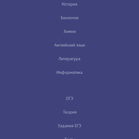
История
Биология
Химия
Английский язык
Литература
Информатика
ОГЭ
Теория
Задания ЕГЭ