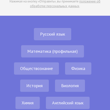
Нажимая на кнопку «Отправить», вы принимаете
положение об
обработке персональных данных
.
Русский язык
Математика (профильная)
Обществознание
Физика
История
Биология
Химия
Английский язык