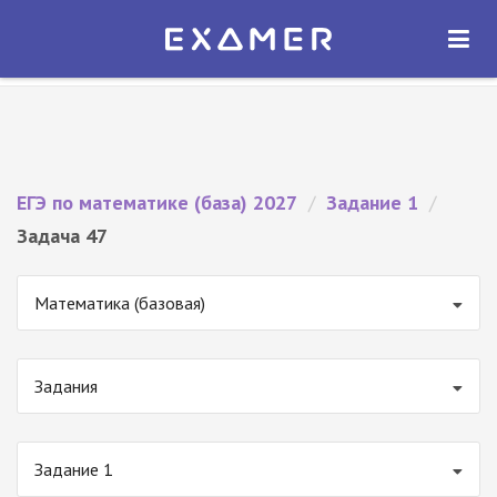
Экзамер — ЕГЭ 2027
×
ОТКРЫТЬ
Экзамер
Бесплатно - В Google Play
ЕГЭ по математике (база) 2027
/
Задание 1
/
Задача 47
Математика (базовая)
Задания
Задание 1