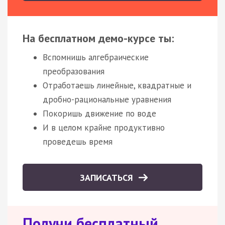
На бесплатном демо-курсе ты:
Вспомнишь алгебраические
преобразования
Отработаешь линейные, квадратные и
дробно-рациональные уравнения
Покоришь движение по воде
И в целом крайне продуктивно
проведешь время
ЗАПИСАТЬСЯ
Получи бесплатный