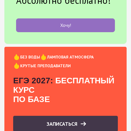
Абсолютно бесплатно!
Хочу!
БЕЗ ВОДЫ
ЛАМПОВАЯ АТМОСФЕРА
КРУТЫЕ ПРЕПОДАВАТЕЛИ
ЕГЭ 2027:
БЕСПЛАТНЫЙ
КУРС
ПО БАЗЕ
ЗАПИСАТЬСЯ