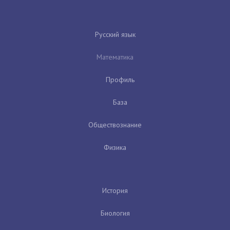
Русский язык
Математика
Профиль
База
Обществознание
Физика
История
Биология