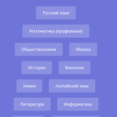
Русский язык
Математика (профильная)
Обществознание
Физика
История
Биология
Химия
Английский язык
Литература
Информатика