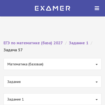
Экзамер — ЕГЭ 2027
×
ОТКРЫТЬ
Экзамер
Бесплатно - В Google Play
ЕГЭ по математике (база) 2027
/
Задание 1
/
Задача 57
Математика (базовая)
Задания
Задание 1