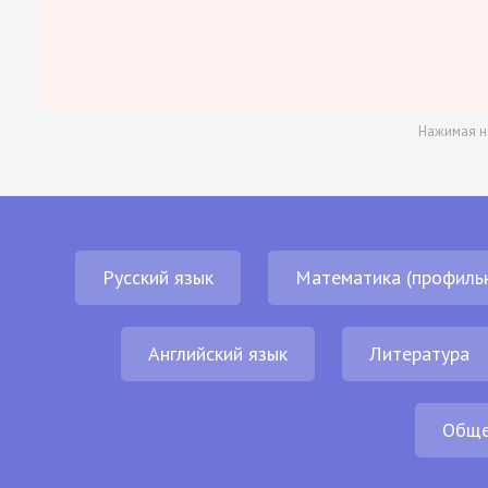
Нажимая н
Русский язык
Математика (профиль
Английский язык
Литература
Обще