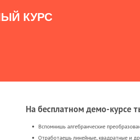
ЫЙ КУРС
На бесплатном демо-курсе т
Вспомнишь алгебраические преобразова
Отработаешь линейные, квадратные и д