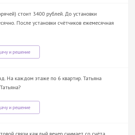
орячей) стоит 3400 рублей. До установки
есячно. После установки счётчиков ежемесячная
зд. На каждом этаже по 6 квартир. Татьяна
 Татьяна?
овой связи каждый вечер снимает со счёта