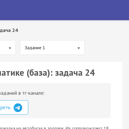
дача 24
Задание 1
атике (база): задача 24
аданий в тг-канале:
треть
поездка на автобусах в зоопарк. Их сопровождают 18