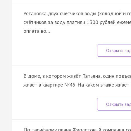
Установка двух счётчиков воды (холодной и г
счётчиков за воду платили 1300 рублей ежем
оплата во…
В доме, в котором живёт Татьяна, один подъе
живёт в квартире №45. На каком этаже живёт
По тарифному плану Фиолетовый компания сот