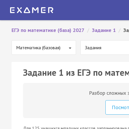
ЕГЭ по математике (база) 2027
/
Задание 1
/
За
Математика (базовая)
Задания
Задание 1 из ЕГЭ по матем
Разбор сложных з
Посмо
Для 125 учащихся младших классов запланирована 