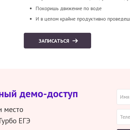
Покоришь движение по воде
И в целом крайне продуктивно проведеш
ЗАПИСАТЬСЯ
тный демо-доступ
и место
Турбо ЕГЭ