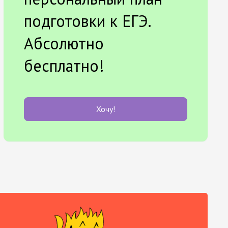
подготовки к ЕГЭ.
Абсолютно
бесплатно!
Хочу!