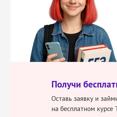
Получи беспла
Оставь заявку и займ
на бесплатном курсе 