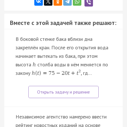
Вместе с этой задачей также решают:
В боковой стенке бака вблизи дна
закреплён кран. После его открытия вода
начинает вытекать из бака, при этом
высота
столба воды в нём меняется по
h
2
закону
, гд…
h
(
t
)
=
75
−
20
t
+
t
Независимое агентство намерено ввести
рейтинг новостных изданий на основе