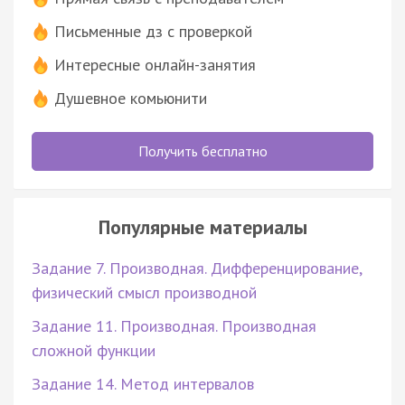
Письменные дз с проверкой
Интересные онлайн-занятия
Душевное комьюнити
Получить бесплатно
Популярные материалы
Задание 7. Производная. Дифференцирование,
физический смысл производной
Задание 11. Производная. Производная
сложной функции
Задание 14. Метод интервалов