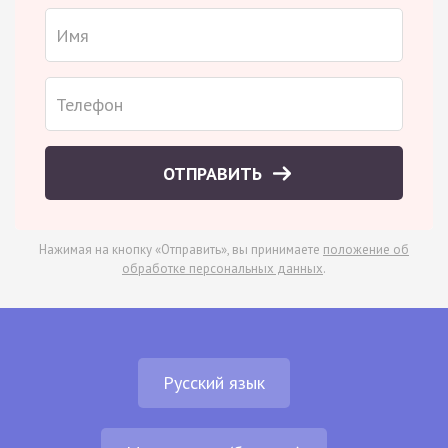
ОТПРАВИТЬ
Нажимая на кнопку «Отправить», вы принимаете
положение об
обработке персональных данных
.
Русский язык