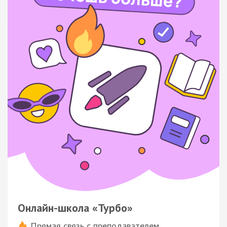
Онлайн-школа «Турбо»
Прямая связь с преподавателем