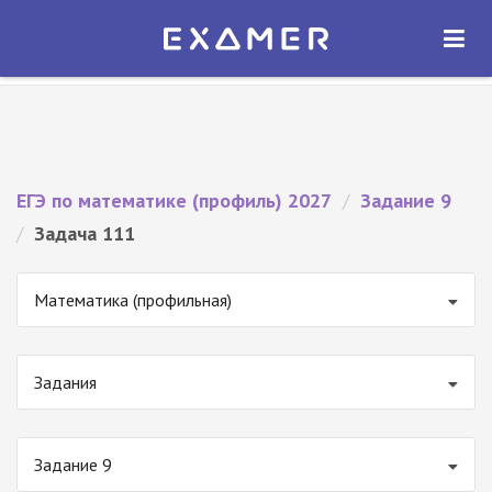
Экзамер — ЕГЭ 2027
×
ОТКРЫТЬ
Экзамер
Бесплатно - В Google Play
ЕГЭ по математике (профиль) 2027
/
Задание 9
/
Задача 111
Математика (профильная)
Задания
Задание 9