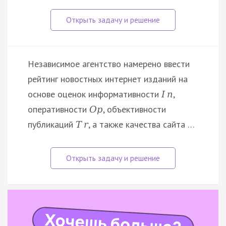
Независимое агентство намерено ввести
рейтинг новостных интернет изданий на
основе оценок информативности
,
I
n
оперативности
, объективности
O
p
публикаций
, а также качества сайта …
T
r