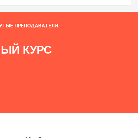
УТЫЕ ПРЕПОДАВАТЕЛИ
ЫЙ КУРС