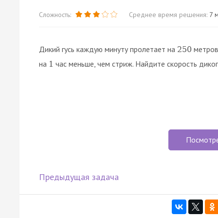
Сложность:
Среднее время решения:
7 м
Дикий гусь каждую минуту пролетает на
метров 
250
на
час меньше, чем стриж. Найдите скорость дикого
1
Посмотр
Предыдущая задача