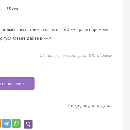
ин. 35 сек.
больше, чем стриж, и на путь
км тратит времени
180
 гуся. Ответ дайте в км/ч.
Объект авторского права ООО «Легион»
еть решение
Следующая задача