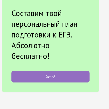
Составим твой
персональный план
подготовки к ЕГЭ.
Абсолютно
бесплатно!
Хочу!