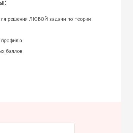
ы:
для решения ЛЮБОЙ задачи по теории
о профилю
ых баллов