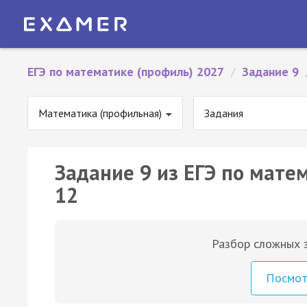
ЕГЭ по математике (профиль) 2027
/
Задание 9
Математика (профильная)
Задания
Задание 9 из ЕГЭ по мате
12
Разбор сложных з
Посмо