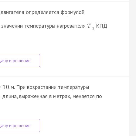
 двигателя определяется формулой
 значении температуры нагревателя
КПД
T
1
м. При возрастании температуры
=
10
 длина, выраженная в метрах, меняется по