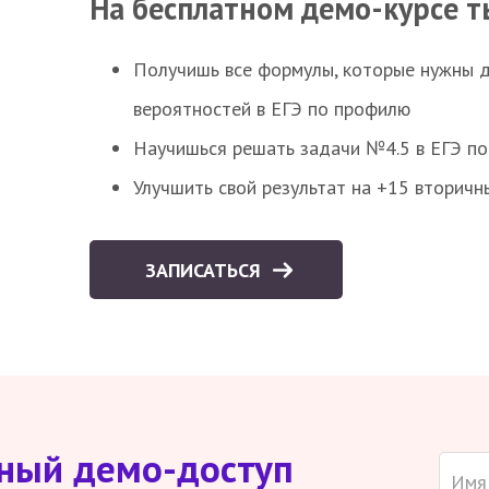
На бесплатном демо-курсе т
Получишь все формулы, которые нужны 
вероятностей в ЕГЭ по профилю
Научишься решать задачи №4.5 в ЕГЭ п
Улучшить свой результат на +15 вторичн
ЗАПИСАТЬСЯ
тный демо-доступ