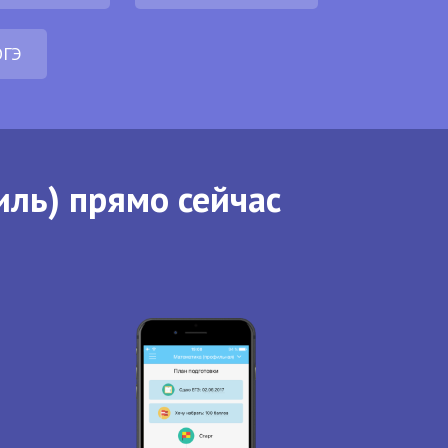
ОГЭ
иль) прямо сейчас