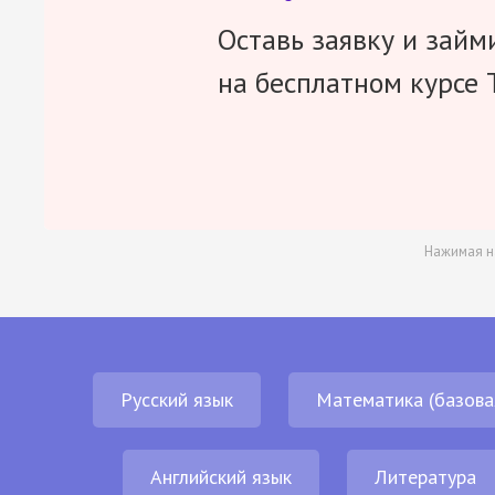
Оставь заявку и займ
на бесплатном курсе 
Нажимая н
Русский язык
Математика (базова
Английский язык
Литература