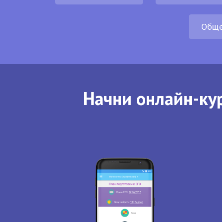
Обще
Начни онлайн-кур