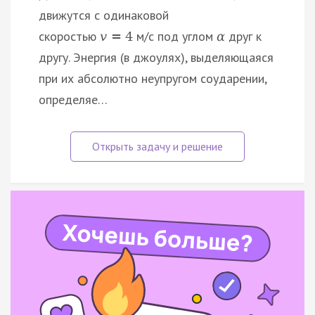
движутся с одинаковой
скоростью
м/с под углом
друг к
v
=
4
α
другу. Энергия (в джоулях), выделяющаяся
при их абсолютно неупругом соударении,
определяе…