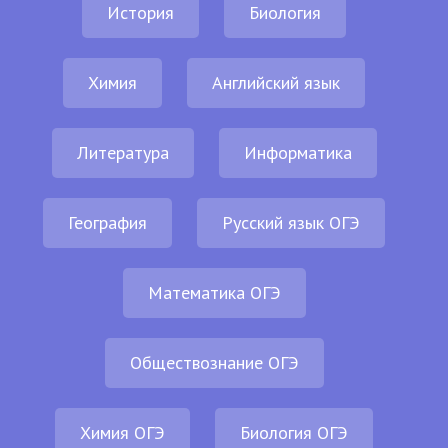
История
Биология
Химия
Английский язык
Литература
Информатика
География
Русский язык ОГЭ
Математика ОГЭ
Обществознание ОГЭ
Химия ОГЭ
Биология ОГЭ