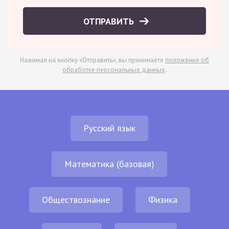
ОТПРАВИТЬ
Нажимая на кнопку «Отправить», вы принимаете
положение об
обработке персональных данных
.
Русский язык
Математика (базовая)
Обществознание
Физика