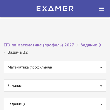
Экзамер — ЕГЭ 2027
×
ОТКРЫТЬ
Экзамер
Бесплатно - В Google Play
ЕГЭ по математике (профиль) 2027
/
Задание 9
/
Задача 32
Математика (профильная)
Задания
Задание 9