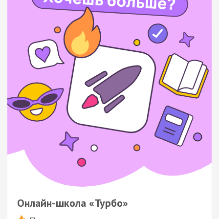
Онлайн-школа «Турбо»