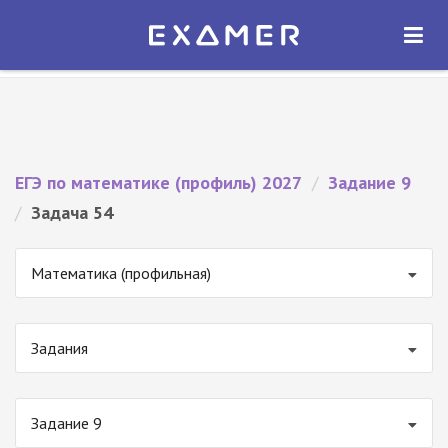
Экзамер — ЕГЭ 2027
×
ОТКРЫТЬ
Экзамер
Бесплатно - В Google Play
ЕГЭ по математике (профиль) 2027
/
Задание 9
/
Задача 54
Математика (профильная)
Задания
Задание 9