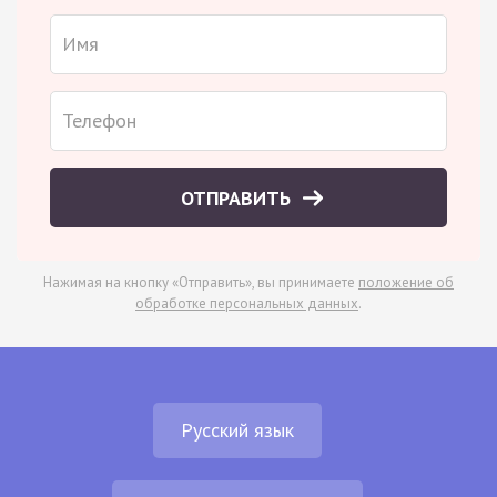
ОТПРАВИТЬ
Нажимая на кнопку «Отправить», вы принимаете
положение об
обработке персональных данных
.
Русский язык