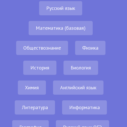
Русский язык
Математика (базовая)
Обществознание
Физика
История
Биология
Химия
Английский язык
Литература
Информатика