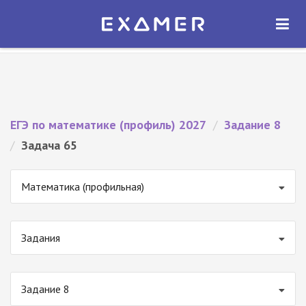
Экзамер — ЕГЭ 2027
×
ОТКРЫТЬ
Экзамер
Бесплатно - В Google Play
ЕГЭ по математике (профиль) 2027
/
Задание 8
/
Задача 65
Математика (профильная)
Задания
Задание 8