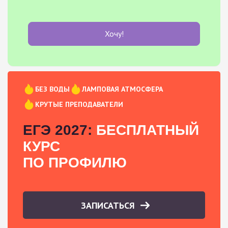
Хочу!
БЕЗ ВОДЫ
ЛАМПОВАЯ АТМОСФЕРА
КРУТЫЕ ПРЕПОДАВАТЕЛИ
ЕГЭ 2027:
БЕСПЛАТНЫЙ
КУРС
ПО ПРОФИЛЮ
ЗАПИСАТЬСЯ