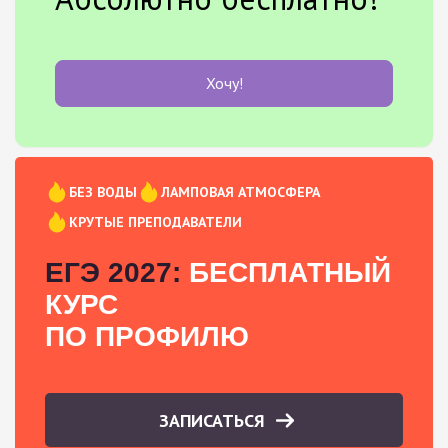
Хочу!
БЕЗ ВОДЫ
ЛАМПОВАЯ АТМОСФЕРА
КРУТЫЕ ПРЕПОДАВАТЕЛИ
ЕГЭ 2027:
БЕСПЛАТНЫЙ
КУРС
ПО ПРОФИЛЮ
ЗАПИСАТЬСЯ