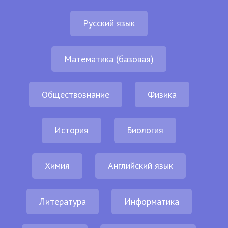
Русский язык
Математика (базовая)
Обществознание
Физика
История
Биология
Химия
Английский язык
Литература
Информатика