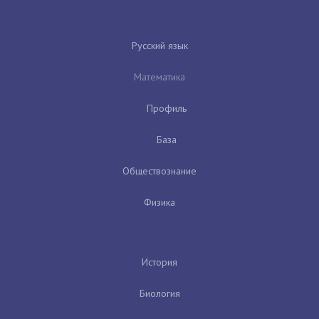
Русский язык
Математика
Профиль
База
Обществознание
Физика
История
Биология