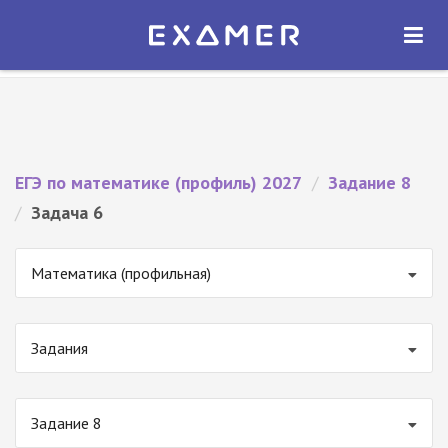
Экзамер — ЕГЭ 2027
×
ОТКРЫТЬ
Экзамер
Бесплатно - В Google Play
ЕГЭ по математике (профиль) 2027
/
Задание 8
/
Задача 6
Математика (профильная)
Задания
Задание 8