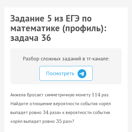
Задание 5 из ЕГЭ по
математике (профиль):
задача 36
Разбор сложных заданий в тг-канале:
Посмотреть
Анжела бросает симметричную монету
раз.
114
Найдите отношение вероятности события «орёл
выпадет ровно
раза» к вероятности события
34
«орёл выпадет ровно
раз»?
35