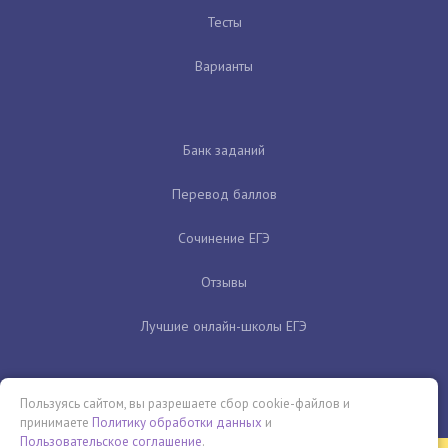
Тесты
Варианты
Банк заданий
Перевод баллов
Сочинение ЕГЭ
Отзывы
Лучшие онлайн-школы ЕГЭ
Пользуясь сайтом, вы разрешаете сбор cookie-файлов и
принимаете
Политику обработки данных
и
Пользовательское соглашение
.