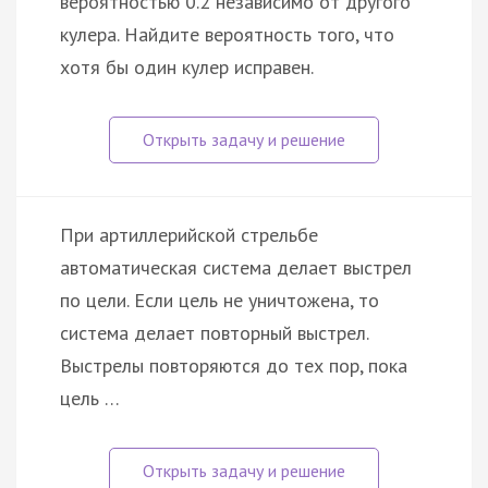
вероятностью 0.2 независимо от другого
кулера. Найдите вероятность того, что
хотя бы один кулер исправен.
При артиллерийской стрельбе
автоматическая система делает выстрел
по цели. Если цель не уничтожена, то
система делает повторный выстрел.
Выстрелы повторяются до тех пор, пока
цель …