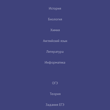
История
Биология
Химия
Английский язык
Литература
Информатика
ОГЭ
Теория
Задания ЕГЭ