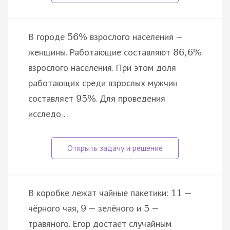
В городе
взрослого населения —
56
%
женщины. Работающие составляют
86
,
6
%
взрослого населения. При этом доля
работающих среди взрослых мужчин
составляет
. Для проведения
95
%
исследо…
В коробке лежат чайные пакетики:
—
11
чёрного чая,
— зелёного и
—
9
5
травяного. Егор достаёт случайным