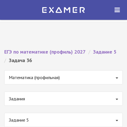
Экзамер — ЕГЭ 2027
×
ОТКРЫТЬ
Экзамер
Бесплатно - В Google Play
ЕГЭ по математике (профиль) 2027
/
Задание 5
/
Задача 36
Математика (профильная)
Задания
Задание 5