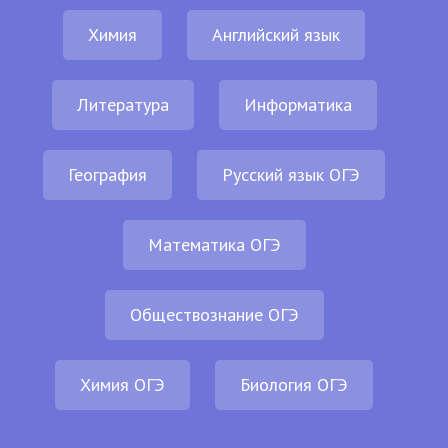
Химия
Английский язык
Литература
Информатика
География
Русский язык ОГЭ
Математика ОГЭ
Обществознание ОГЭ
Химия ОГЭ
Биология ОГЭ