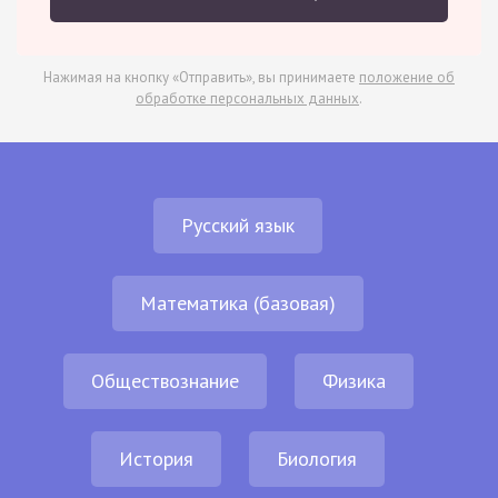
Нажимая на кнопку «Отправить», вы принимаете
положение об
обработке персональных данных
.
Русский язык
Математика (базовая)
Обществознание
Физика
История
Биология