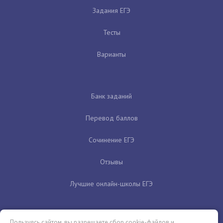
Задания ЕГЭ
Тесты
Варианты
Банк заданий
Перевод баллов
Сочинение ЕГЭ
Отзывы
Лучшие онлайн-школы ЕГЭ
Пользуясь сайтом, вы разрешаете сбор cookie-файлов и