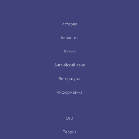
История
Биология
Химия
Английский язык
Литература
Информатика
ОГЭ
Теория