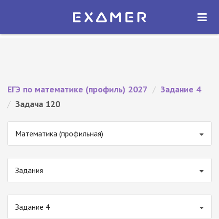
Экзамер — ЕГЭ 2027
×
ОТКРЫТЬ
Экзамер
Бесплатно - В Google Play
ЕГЭ по математике (профиль) 2027
/
Задание 4
/
Задача 120
Математика (профильная)
Задания
Задание 4