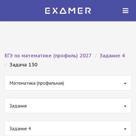
Экзамер — ЕГЭ 2027
×
ОТКРЫТЬ
Экзамер
Бесплатно - В Google Play
ЕГЭ по математике (профиль) 2027
/
Задание 4
/
Задача 130
Математика (профильная)
Задания
Задание 4