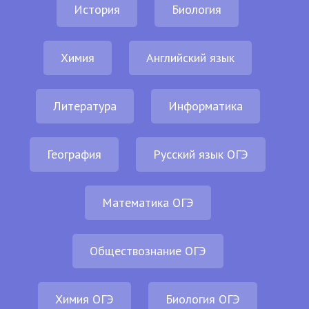
История
Биология
Химия
Английский язык
Литература
Информатика
География
Русский язык ОГЭ
Математика ОГЭ
Обществознание ОГЭ
Химия ОГЭ
Биология ОГЭ