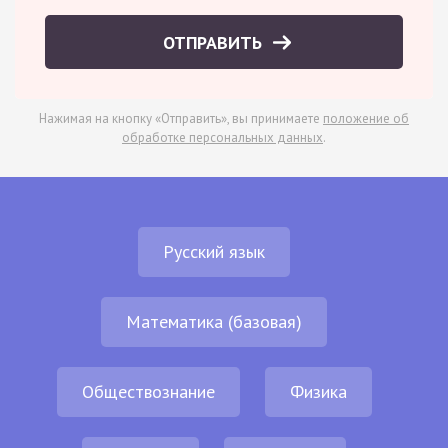
ОТПРАВИТЬ
Нажимая на кнопку «Отправить», вы принимаете
положение об
обработке персональных данных
.
Русский язык
Математика (базовая)
Обществознание
Физика