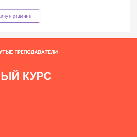
УТЫЕ ПРЕПОДАВАТЕЛИ
ЫЙ КУРС