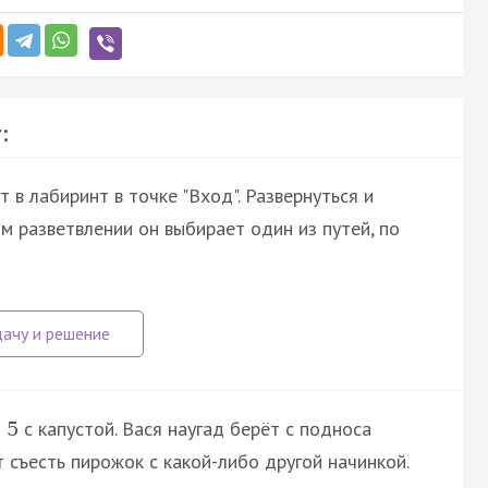
:
 в лабиринт в точке "Вход". Развернуться и
м разветвлении он выбирает один из путей, по
о
с капустой. Вася наугад берёт с подноса
5
 съесть пирожок с какой-либо другой начинкой.