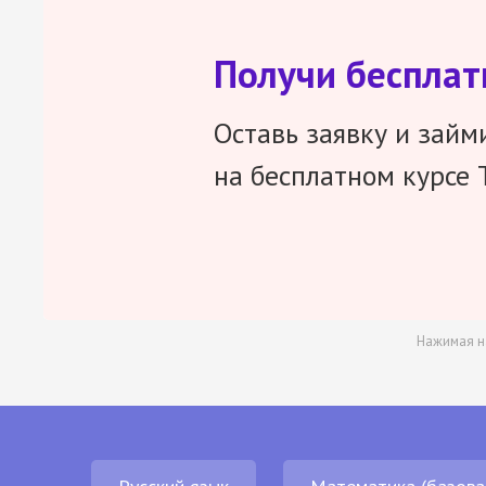
Получи беспла
Оставь заявку и займ
на бесплатном курсе 
Нажимая н