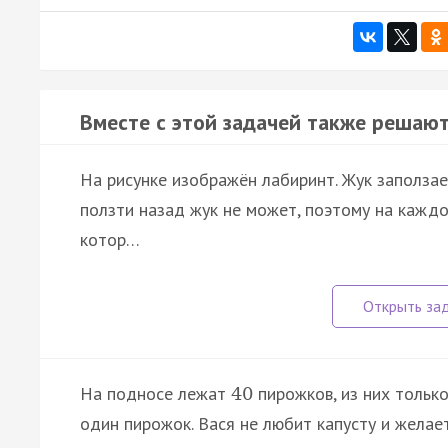
Вместе с этой задачей также решают
На рисунке изображён лабиринт. Жук заползает
ползти назад жук не может, поэтому на каждо
котор…
На подносе лежат
пирожков, из них тольк
40
один пирожок. Вася не любит капусту и желает