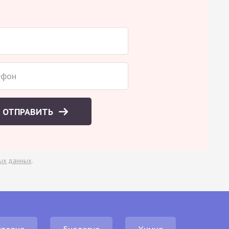
ОТПРАВИТЬ
ых данных
.