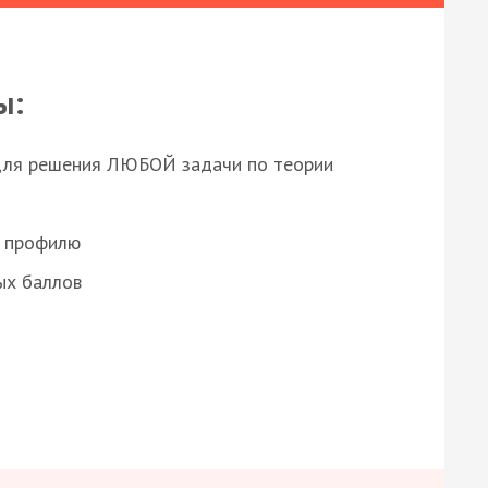
ы:
для решения ЛЮБОЙ задачи по теории
о профилю
ых баллов