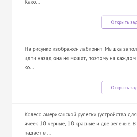
Како…
На рисунке изображён лабиринт. Мышка заполз
идти назад она не может, поэтому на каждом 
ко…
Колесо американской рулетки (устройства для 
ячеек
чёрные,
красные и две зелёные. В
18
18
падает в …