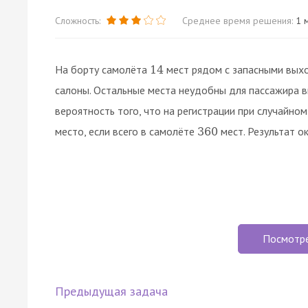
Сложность:
Среднее время решения:
1 м
На борту самолёта
мест рядом с запасными вых
14
салоны. Остальные места неудобны для пассажира вы
вероятность того, что на регистрации при случайно
место, если всего в самолёте
мест. Результат о
360
Посмотр
Предыдущая задача