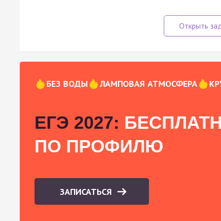
БЕЗ ВОДЫ
ЛАМПОВАЯ АТМОСФЕРА
КР
ЕГЭ 2027:
БЕСПЛАТН
ПО ПРОФИЛЮ
ЗАПИСАТЬСЯ