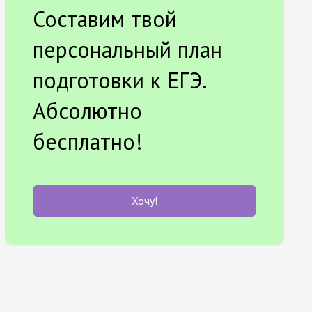
Составим твой
персональный план
подготовки к ЕГЭ.
Абсолютно
бесплатно!
Хочу!