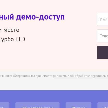
тный демо-доступ
и место
Турбо ЕГЭ
а кнопку «Отправить», вы принимаете
положение об обработке персональн