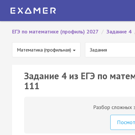
ЕГЭ по математике (профиль) 2027
/
Задание 4
Математика (профильная)
Задания
Задание 4 из ЕГЭ по мате
111
Разбор сложных з
Посмо