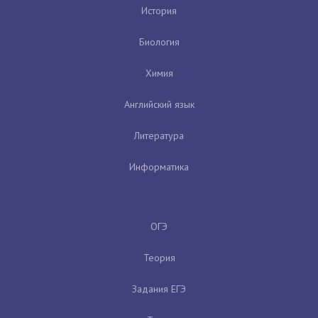
История
Биология
Химия
Английский язык
Литература
Информатика
ОГЭ
Теория
Задания ЕГЭ