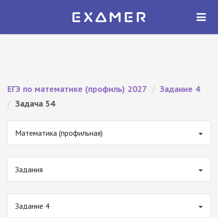
Экзамер — ЕГЭ 2027
×
ОТКРЫТЬ
Экзамер
Бесплатно - В Google Play
ЕГЭ по математике (профиль) 2027
/
Задание 4
/
Задача 54
Математика (профильная)
Задания
Задание 4