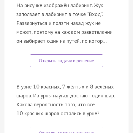
На рисунке изображён лабиринт. Жук
заползает в лабиринт в точке "Вход".
Развернуться и ползти назад жук не
может, поэтому на каждом разветвлении
он выбирает один из путей, по котор…
В урне
красных,
жёлтых и
зелёных
10
7
8
шаров. Из урны наугад достают один шар.
Какова вероятность того, что все
красных шаров остались в урне?
10