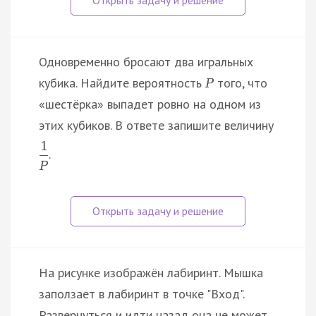
Одновременно бросают два игральных
кубика. Найдите вероятность
того, что
P
«шестёрка» выпадет ровно на одном из
этих кубиков. В ответе запишите величину
1
.
P
На рисунке изображён лабиринт. Мышка
заползает в лабиринт в точке "Вход".
Развернуться и идти назад она не может,