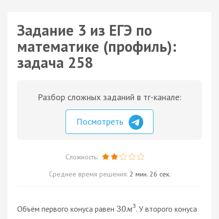
Задание 3 из ЕГЭ по
математике (профиль):
задача 258
Разбор сложных заданий в тг-канале:
Посмотреть
Сложность:
Среднее время решения:
2 мин. 26 сек.
3
Объём первого конуса равен
. У второго конуса
30
м