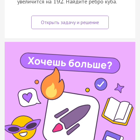
увеличится на
. Найдите ребро куба.
192