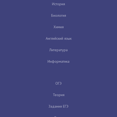
История
Биология
Химия
Английский язык
Литература
Информатика
ОГЭ
Теория
Задания ЕГЭ