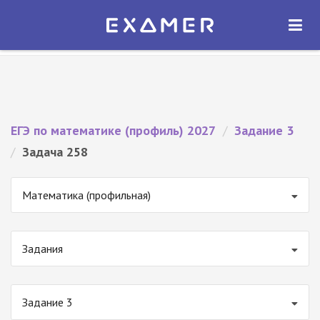
Экзамер — ЕГЭ 2027
×
ОТКРЫТЬ
Экзамер
Бесплатно - В Google Play
ЕГЭ по математике (профиль) 2027
/
Задание 3
/
Задача 258
Математика (профильная)
Задания
Задание 3