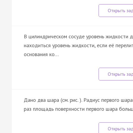
В цилиндрическом сосуде уровень жидкости 
находиться уровень жидкости, если её перели
основания ко…
Дано два шара (см. рис. ). Радиус первого шар
раз площадь поверхности первого шара боль