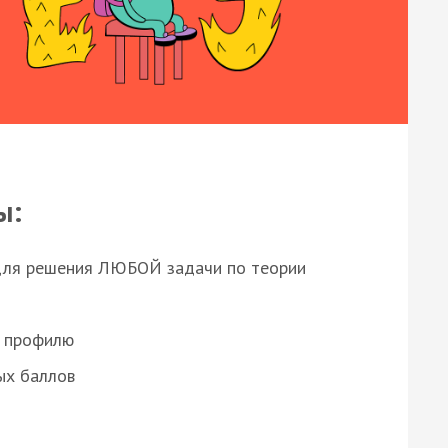
ы:
для решения ЛЮБОЙ задачи по теории
о профилю
ых баллов