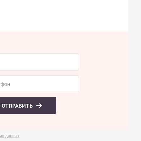
ОТПРАВИТЬ
ых данных
.