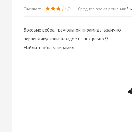
Сложность:
Среднее время решения:
3 м
Боковые ребра треугольной пирамиды взаимно
перпендикулярны, каждое из них равно 9.
Найдите объём пирамиды.