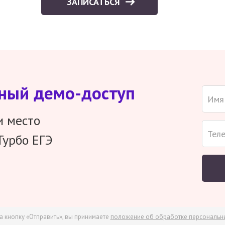
ЗАПИСАТЬСЯ
тный демо-доступ
и место
Турбо ЕГЭ
а кнопку «Отправить», вы принимаете
положение об обработке персональн