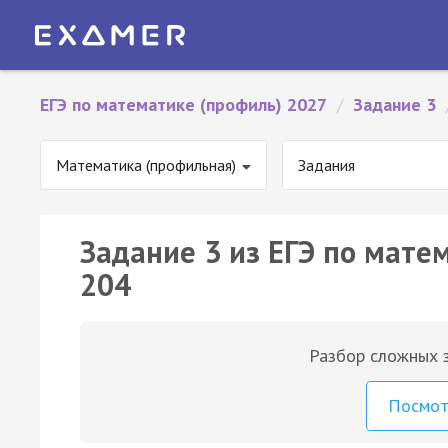
ЕГЭ по математике (профиль) 2027
/
Задание 3
Математика (профильная)
Задания
Задание 3 из ЕГЭ по мате
204
Разбор сложных з
Посмо