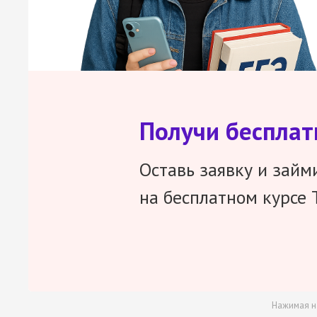
Получи беспла
Оставь заявку и займ
на бесплатном курсе 
Нажимая н