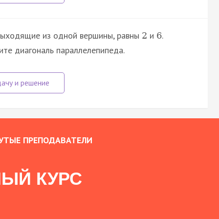
 выходящие из одной вершины, равны
и
.
2
6
ите диагональ параллелепипеда.
УТЫЕ ПРЕПОДАВАТЕЛИ
ЫЙ КУРС