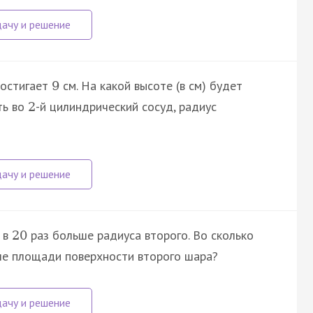
достигает
см. На какой высоте (в см) будет
9
ть во
-й цилиндрический сосуд, радиус
2
а в
раз больше радиуса второго. Во сколько
20
ше площади поверхности второго шара?