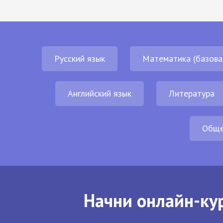
Русский язык
Математика (базова
Английский язык
Литература
Обще
Начни онлайн-кур