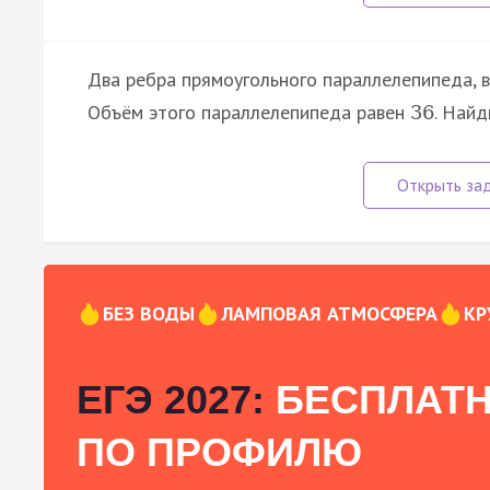
Два ребра прямоугольного параллелепипеда,
Объём этого параллелепипеда равен
. Найд
36
БЕЗ ВОДЫ
ЛАМПОВАЯ АТМОСФЕРА
КР
ЕГЭ 2027:
БЕСПЛАТН
ПО ПРОФИЛЮ