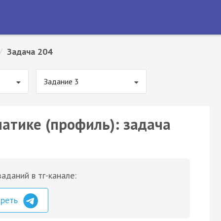
/
Задача 204
Задание 3
матике (профиль): задача
аданий в тг-канале:
треть