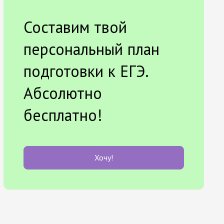
Составим твой
персональный план
подготовки к ЕГЭ.
Абсолютно
бесплатно!
Хочу!