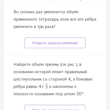
Во сколько раз увеличится объём
правильного тетраэдра, если все его рёбра
увеличить в три раза?
Найдите объём призмы (см. рис. ), в
основании которой лежит правильный
шестиугольник со стороной
, а боковые
4
рёбра равны
и наклонены к
4
√
3
плоскости основания под углом
.
30
°