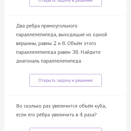
Два ребра прямоугольного
параллелепипеда, выходящие из одной
вершины, равны
и
. Объём этого
2
6
параллелепипеда равен
. Найдите
36
диагональ параллелепипеда.
Во сколько раз увеличится объём куба,
если его рёбра увеличить в
раза?
4