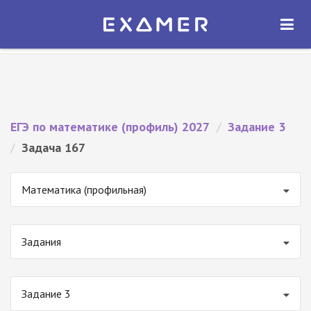
Экзамер — ЕГЭ 2027
×
ОТКРЫТЬ
Экзамер
Бесплатно - В Google Play
ЕГЭ по математике (профиль) 2027
/
Задание 3
/
Задача 167
Математика (профильная)
Задания
Задание 3