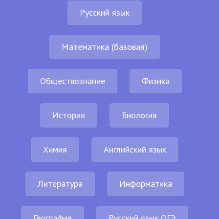
Русский язык
Математика (базовая)
Обществознание
Физика
История
Биология
Химия
Английский язык
Литература
Информатика
География
Русский язык ОГЭ