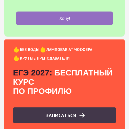
Хочу!
БЕЗ ВОДЫ
ЛАМПОВАЯ АТМОСФЕРА
КРУТЫЕ ПРЕПОДАВАТЕЛИ
ЕГЭ 2027:
БЕСПЛАТНЫЙ
КУРС
ПО ПРОФИЛЮ
ЗАПИСАТЬСЯ