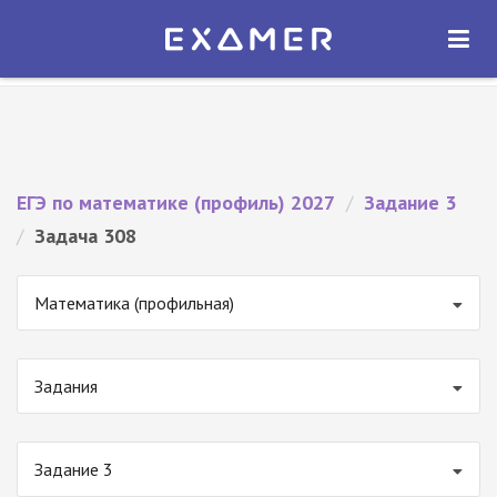
Экзамер — ЕГЭ 2027
×
ОТКРЫТЬ
Экзамер
Бесплатно - В Google Play
ЕГЭ по математике (профиль) 2027
/
Задание 3
/
Задача 308
Математика (профильная)
Задания
Задание 3