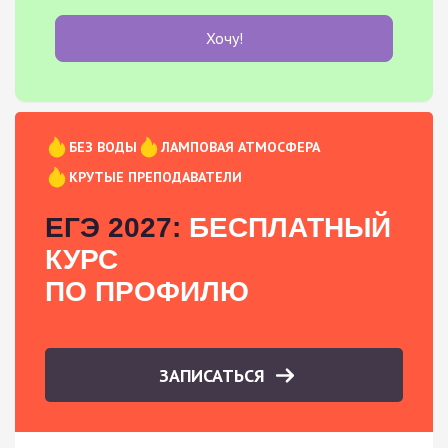
Хочу!
БЕЗ ВОДЫ
ЛАМПОВАЯ АТМОСФЕРА
КРУТЫЕ ПРЕПОДАВАТЕЛИ
ЕГЭ 2027:
БЕСПЛАТНЫЙ
КУРС
ПО ПРОФИЛЮ
ЗАПИСАТЬСЯ