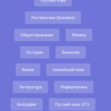
Русский язык
Математика (базовая)
Обществознание
Физика
История
Биология
Химия
Английский язык
Литература
Информатика
География
Русский язык ОГЭ