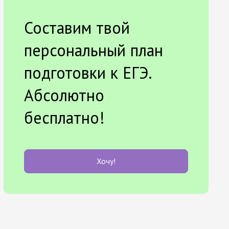
Составим твой
персональный план
подготовки к ЕГЭ.
Абсолютно
бесплатно!
Хочу!