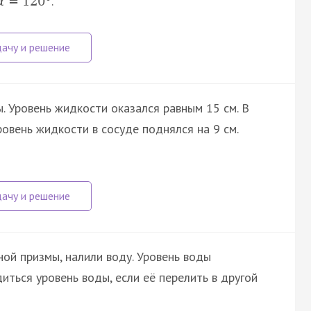
.
α
=
120
°
. Уровень жидкости оказался равным 15 см. В
ровень жидкости в сосуде поднялся на 9 см.
ой призмы, налили воду. Уровень воды
иться уровень воды, если её перелить в другой