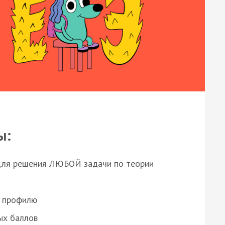
ы:
для решения ЛЮБОЙ задачи по теории
о профилю
ых баллов