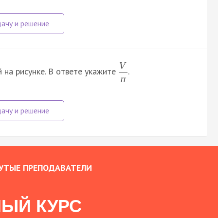
V
 на рисунке. В ответе укажите
.
π
УТЫЕ ПРЕПОДАВАТЕЛИ
ЫЙ КУРС