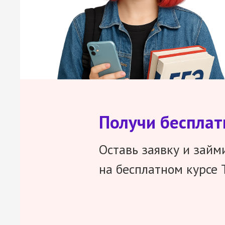
Получи беспла
Оставь заявку и займ
на бесплатном курсе 