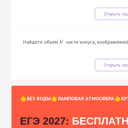
Найдите объём
части конуса, изображённой
V
БЕЗ ВОДЫ
ЛАМПОВАЯ АТМОСФЕРА
КР
ЕГЭ 2027:
БЕСПЛАТН