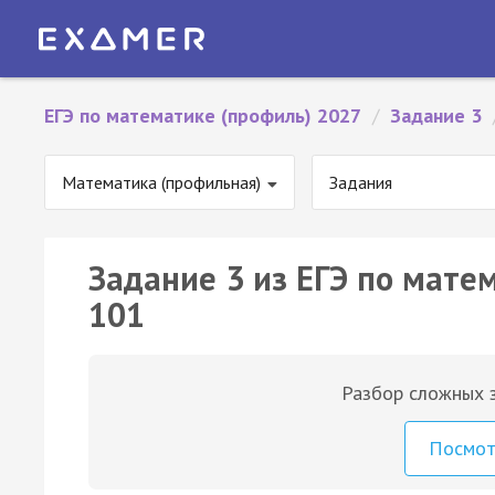
ЕГЭ по математике (профиль) 2027
/
Задание 3
Математика (профильная)
Задания
Задание 3 из ЕГЭ по мате
101
Разбор сложных з
Посмо