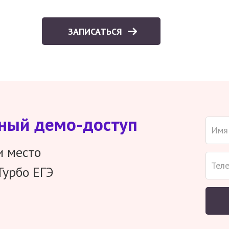
ЗАПИСАТЬСЯ
тный демо-доступ
и место
Турбо ЕГЭ