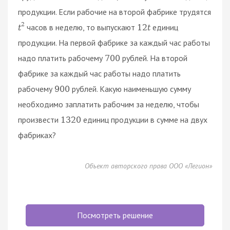
продукции. Если рабочие на второй фабрике трудятся
2
часов в неделю, то выпускают
единиц
t
12
t
продукции. На первой фабрике за каждый час работы
надо платить рабочему
рублей. На второй
700
фабрике за каждый час работы надо платить
рабочему
рублей. Какую наименьшую сумму
900
необходимо заплатить рабочим за неделю, чтобы
произвести
единиц продукции в сумме на двух
1320
фабриках?
Объект авторского права ООО «Легион»
Посмотреть решение