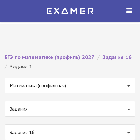
Экзамер — ЕГЭ 2027
×
ОТКРЫТЬ
Экзамер
Бесплатно - В Google Play
ЕГЭ по математике (профиль) 2027
/
Задание 16
/
Задача 1
Математика (профильная)
Задания
Задание 16