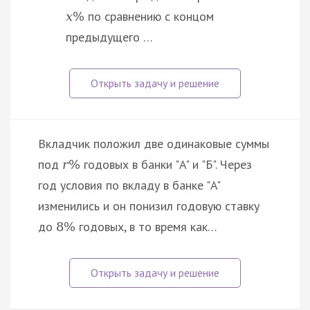
по сравнению с концом
x
%
предыдущего …
Вкладчик положил две одинаковые суммы
под
годовых в банки "A" и "Б". Через
r
%
год условия по вкладу в банке "A"
изменились и он понизил годовую ставку
до
годовых, в то время как…
8
%