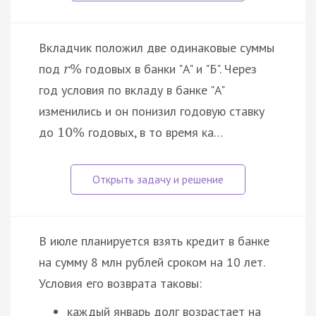
Вкладчик положил две одинаковые суммы
под
годовых в банки "A" и "Б". Через
r
%
год условия по вкладу в банке "A"
изменились и он понизил годовую ставку
до
годовых, в то время ка…
10
%
В июле планируется взять кредит в банке
на сумму 8 млн рублей сроком на 10 лет.
Условия его возврата таковы:
каждый январь долг возрастает на