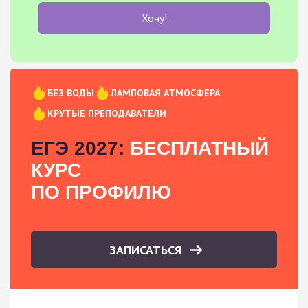
Хочу!
БЕЗ ВОДЫ
ЛАМПОВАЯ АТМОСФЕРА
КРУТЫЕ ПРЕПОДАВАТЕЛИ
ЕГЭ 2027:
БЕСПЛАТНЫЙ
КУРС
ПО ПРОФИЛЮ
ЗАПИСАТЬСЯ