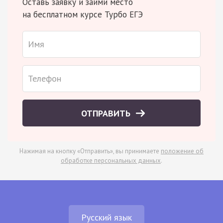
Оставь заявку и займи место
на бесплатном курсе Турбо ЕГЭ
ОТПРАВИТЬ
Нажимая на кнопку «Отправить», вы принимаете
положение об
обработке персональных данных
.
Русский язык