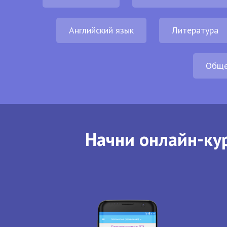
Английский язык
Литература
Обще
Начни онлайн-кур