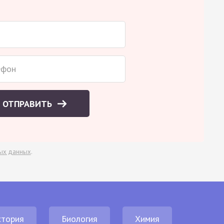
ОТПРАВИТЬ
ых данных
.
стория
Биология
Химия