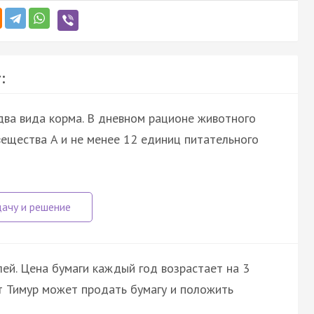
:
ва вида корма. В дневном рационе животного
ещества A и не менее 12 единиц питательного
лей. Цена бумаги каждый год возрастает на 3
т Тимур может продать бумагу и положить