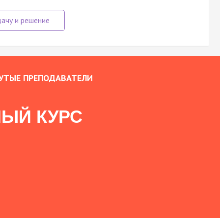
УТЫЕ ПРЕПОДАВАТЕЛИ
ЫЙ КУРС