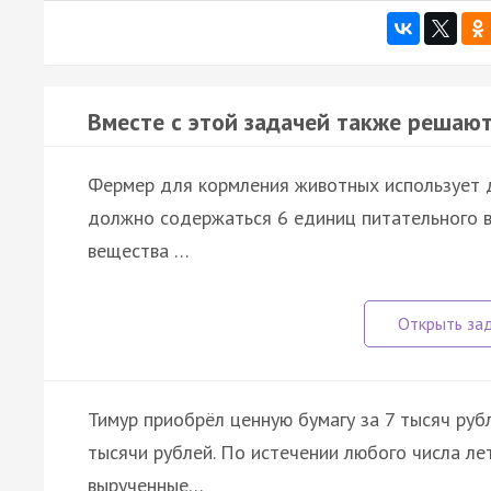
Вместе с этой задачей также решают
Фермер для кормления животных использует д
должно содержаться 6 единиц питательного в
вещества …
Тимур приобрёл ценную бумагу за 7 тысяч руб
тысячи рублей. По истечении любого числа ле
вырученные…