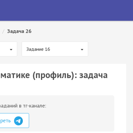
/
Задача 26
Задание 16
ематике (профиль): задача
аданий в тг-канале:
треть