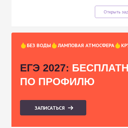
БЕЗ ВОДЫ
ЛАМПОВАЯ АТМОСФЕРА
КР
ЕГЭ 2027:
БЕСПЛАТН
ПО ПРОФИЛЮ
ЗАПИСАТЬСЯ