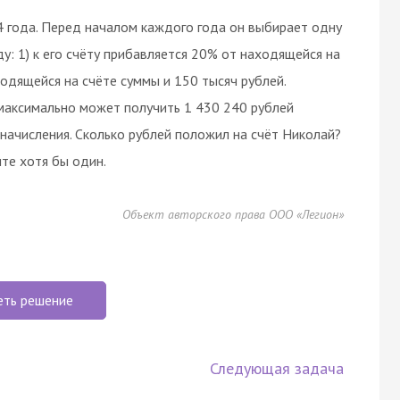
4 года. Перед началом каждого года он выбирает одну
у: 1) к его счёту прибавляется 20% от находящейся на
ходящейся на счёте суммы и 150 тысяч рублей.
максимально может получить 1 430 240 рублей
начисления. Сколько рублей положил на счёт Николай?
те хотя бы один.
Объект авторского права ООО «Легион»
еть решение
Следующая задача