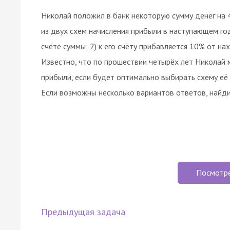
Николай положил в банк некоторую сумму денег на 
из двух схем начисления прибыли в наступающем год
счёте суммы; 2) к его счёту прибавляется 10% от на
Известно, что по прошествии четырёх лет Николай 
прибыли, если будет оптимально выбирать схему её 
Если возможны несколько вариантов ответов, найди
Посмотр
Предыдущая задача