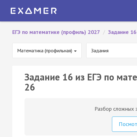
ЕГЭ по математике (профиль) 2027
/
Задание 16
Математика (профильная)
Задания
Задание 16 из ЕГЭ по мат
26
Разбор сложных з
Посмо