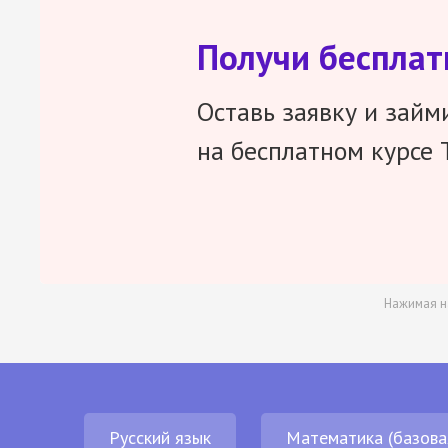
Получи беспла
Оставь заявку и займ
на бесплатном курсе 
Нажимая н
Русский язык
Математика (базова