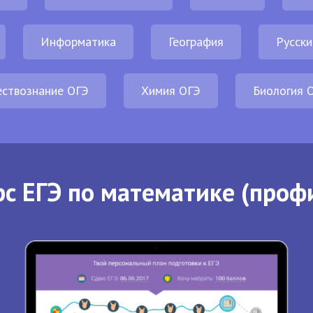
Информатика
География
Русски
ствознание ОГЭ
Химия ОГЭ
Биология 
с ЕГЭ по математике (проф