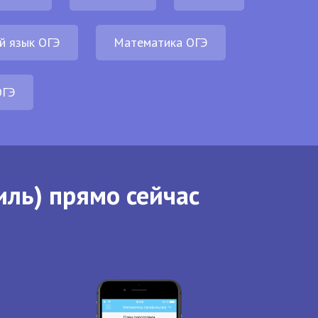
й язык ОГЭ
Математика ОГЭ
ОГЭ
иль) прямо сейчас