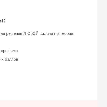
ы:
для решения ЛЮБОЙ задачи по теории
о профилю
ых баллов