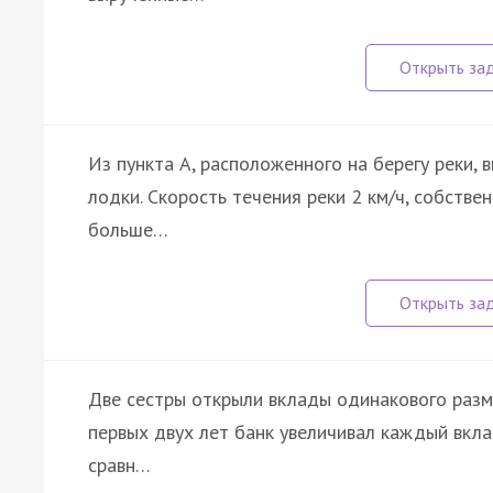
Из пункта A, расположенного на берегу реки,
лодки. Скорость течения реки 2 км/ч, собстве
больше…
Две сестры открыли вклады одинакового разме
первых двух лет банк увеличивал каждый вкл
сравн…