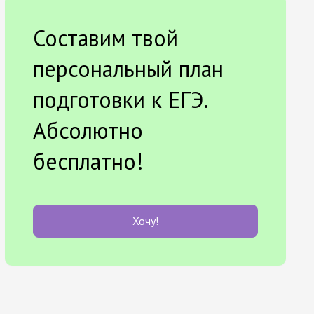
Составим твой
персональный план
подготовки к ЕГЭ.
Абсолютно
бесплатно!
Хочу!