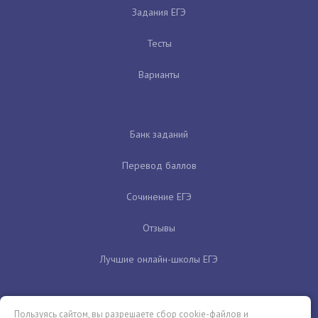
Задания ЕГЭ
Тесты
Варианты
Банк заданий
Перевод баллов
Сочинение ЕГЭ
Отзывы
Лучшие онлайн-школы ЕГЭ
Пользуясь сайтом, вы разрешаете сбор cookie-файлов и