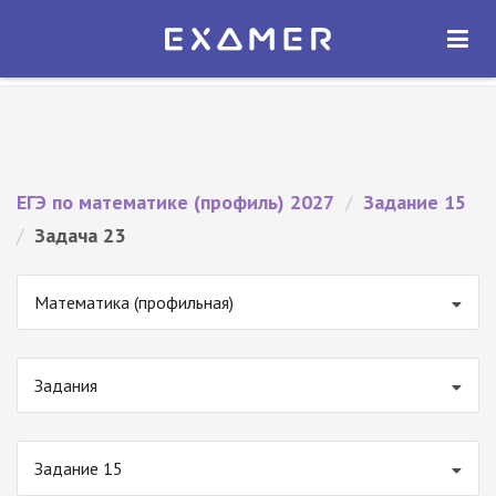
Экзамер — ЕГЭ 2027
×
ОТКРЫТЬ
Экзамер
Бесплатно - В Google Play
ЕГЭ по математике (профиль) 2027
/
Задание 15
/
Задача 23
Математика (профильная)
Задания
Задание 15