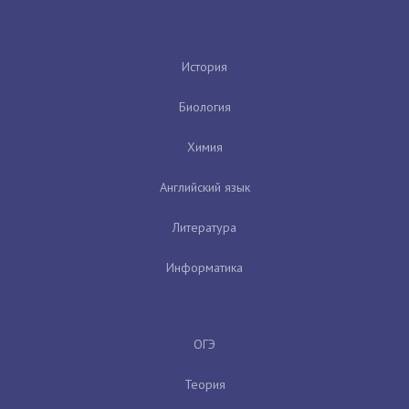
История
Биология
Химия
Английский язык
Литература
Информатика
ОГЭ
Теория