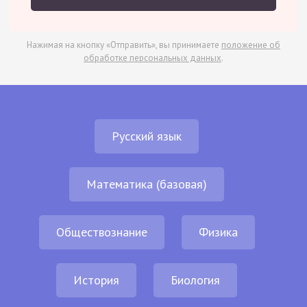
Нажимая на кнопку «Отправить», вы принимаете
положение об
обработке персональных данных
.
Русский язык
Математика (базовая)
Обществознание
Физика
История
Биология