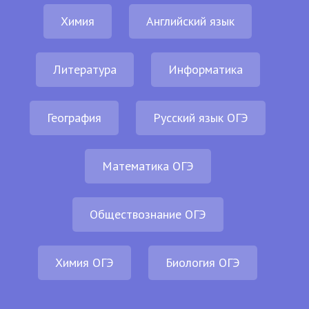
Химия
Английский язык
Литература
Информатика
География
Русский язык ОГЭ
Математика ОГЭ
Обществознание ОГЭ
Химия ОГЭ
Биология ОГЭ