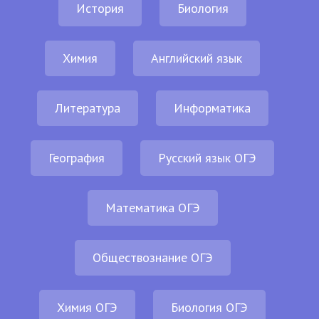
История
Биология
Химия
Английский язык
Литература
Информатика
География
Русский язык ОГЭ
Математика ОГЭ
Обществознание ОГЭ
Химия ОГЭ
Биология ОГЭ