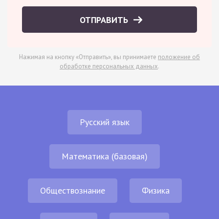
ОТПРАВИТЬ
Нажимая на кнопку «Отправить», вы принимаете
положение об
обработке персональных данных
.
Русский язык
Математика (базовая)
Обществознание
Физика