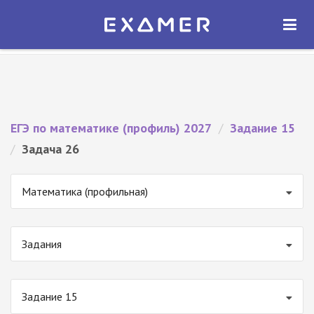
Экзамер — ЕГЭ 2027
×
ОТКРЫТЬ
Экзамер
Бесплатно - В Google Play
ЕГЭ по математике (профиль) 2027
/
Задание 15
/
Задача 26
Математика (профильная)
Задания
Задание 15