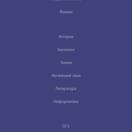
Физика
История
Биология
Химия
Английский язык
Литература
Информатика
ОГЭ