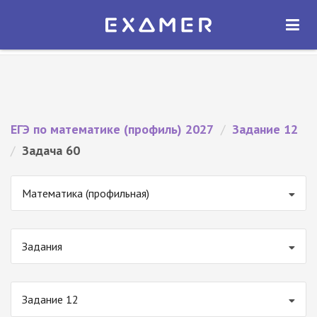
Экзамер — ЕГЭ 2027
×
ОТКРЫТЬ
Экзамер
Бесплатно - В Google Play
ЕГЭ по математике (профиль) 2027
/
Задание 12
/
Задача 60
Математика (профильная)
Задания
Задание 12