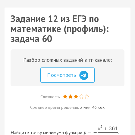
Задание 12 из ЕГЭ по
математике (профиль):
задача 60
Разбор сложных заданий в тг-канале:
Посмотреть
Сложность:
Среднее время решения:
3 мин. 43 сек.
2
x
+
361
Найдите точку минимума функции
.
y
=
−