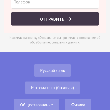
ОТПРАВИТЬ
Нажимая на кнопку «Отправить», вы принимаете
положение об
обработке персональных данных
.
Русский язык
Математика (базовая)
Обществознание
Физика