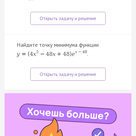
Найдите точку минимума функции
2
x
−
48
.
y
=
(
4
x
−
48
x
+
48
)
e