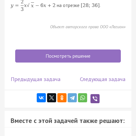
2
на отрезке
.
y
=
x
−
6
x
+
2
[
28
;
36
]
x
√
3
Объект авторского права ООО «Легион»
Посмотреть решение
Предыдущая задача
Следующая задача
Вместе с этой задачей также решают: