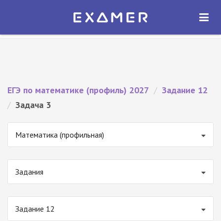
Экзамер — ЕГЭ 2027
×
ОТКРЫТЬ
Экзамер
Бесплатно - В Google Play
ЕГЭ по математике (профиль) 2027
/
Задание 12
/
Задача 3
Математика (профильная)
Задания
Задание 12