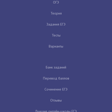
ОГЭ
Теория
Задания ЕГЭ
Тесты
Варианты
Банк заданий
Перевод баллов
Сочинение ЕГЭ
Отзывы
Лучшие онлайн-школы ЕГЭ