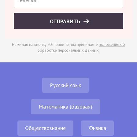
ОТПРАВИТЬ
Нажимая на кнопку «Отправить», вы принимаете
положение об
обработке персональных данных
.
Русский язык
Математика (базовая)
Обществознание
Физика