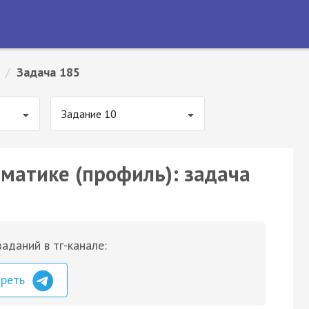
/
Задача 185
Задание 10
ематике (профиль): задача
аданий в тг-канале:
треть