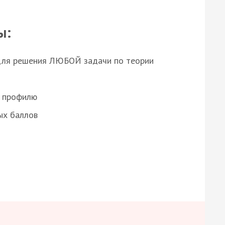
ы:
для решения ЛЮБОЙ задачи по теории
о профилю
ых баллов