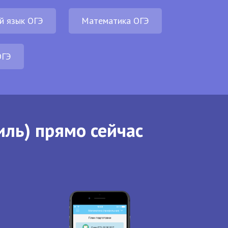
й язык ОГЭ
Математика ОГЭ
ОГЭ
иль) прямо сейчас