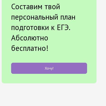
Составим твой
персональный план
подготовки к ЕГЭ.
Абсолютно
бесплатно!
Хочу!