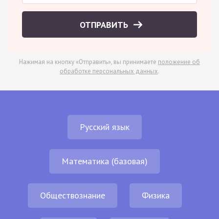
ОТПРАВИТЬ
Нажимая на кнопку «Отправить», вы принимаете
положение об
обработке персональных данных
.
Русский язык
Математика (базовая)
Обществознание
Физика