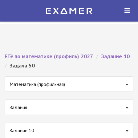
Экзамер — ЕГЭ 2027
×
ОТКРЫТЬ
Экзамер
Бесплатно - В Google Play
ЕГЭ по математике (профиль) 2027
/
Задание 10
/
Задача 50
Математика (профильная)
Задания
Задание 10