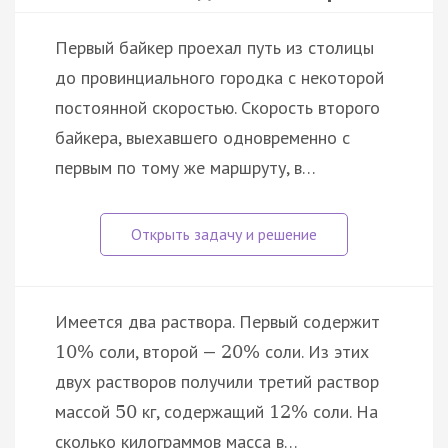
Первый байкер проехал путь из столицы
до провинциального городка с некоторой
постоянной скоростью. Скорость второго
байкера, выехавшего одновременно с
первым по тому же маршруту, в…
Имеется два раствора. Первый содержит
соли, второй —
соли. Из этих
10
%
20
%
двух растворов получили третий раствор
массой
кг, содержащий
соли. На
50
12
%
сколько килограммов масса в…