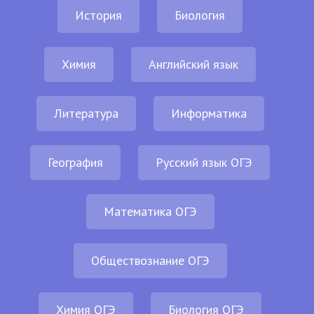
История
Биология
Химия
Английский язык
Литература
Информатика
География
Русский язык ОГЭ
Математика ОГЭ
Обществознание ОГЭ
Химия ОГЭ
Биология ОГЭ