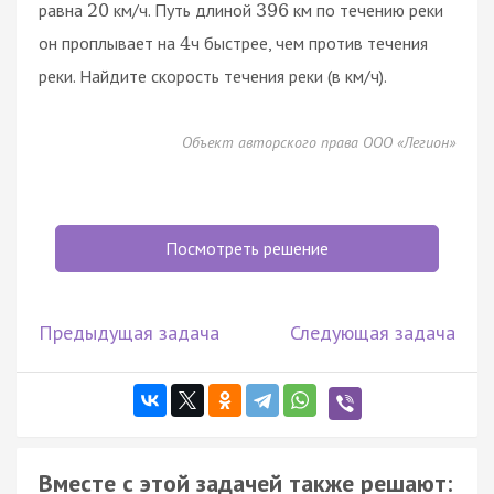
равна
км/ч. Путь длиной
км по течению реки
20
396
он проплывает на
ч быстрее, чем против течения
4
реки. Найдите скорость течения реки (в км/ч).
Объект авторского права ООО «Легион»
Посмотреть решение
Предыдущая задача
Следующая задача
Вместе с этой задачей также решают: