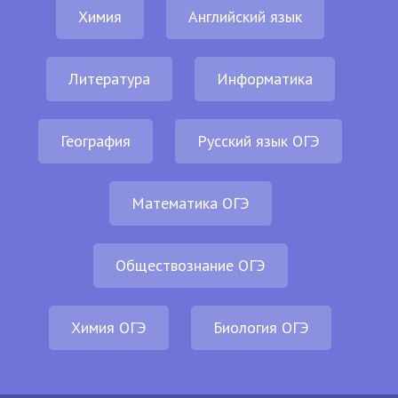
Химия
Английский язык
Литература
Информатика
География
Русский язык ОГЭ
Математика ОГЭ
Обществознание ОГЭ
Химия ОГЭ
Биология ОГЭ