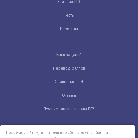
Задания ЕГЭ
Тесты
Варианты
Банк заданий
Перевод баллов
Сочинение ЕГЭ
Отзывы
Лучшие онлайн-школы ЕГЭ
Пользуясь сайтом, вы разрешаете сбор cookie-файлов и