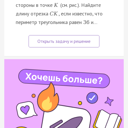
стороны в точке
(см. рис.). Найдите
K
длину отрезка
, если известно, что
C
K
периметр треугольника равен
и…
36