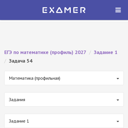
Экзамер — ЕГЭ 2027
×
ОТКРЫТЬ
Экзамер
Бесплатно - В Google Play
ЕГЭ по математике (профиль) 2027
/
Задание 1
/
Задача 54
Математика (профильная)
Задания
Задание 1