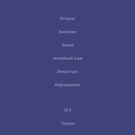
История
Биология
Химия
Английский язык
Литература
Информатика
ОГЭ
Теория