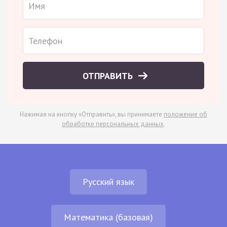
ОТПРАВИТЬ
Нажимая на кнопку «Отправить», вы принимаете
положение об
обработке персональных данных
.
Русский язык
Математика (базовая)