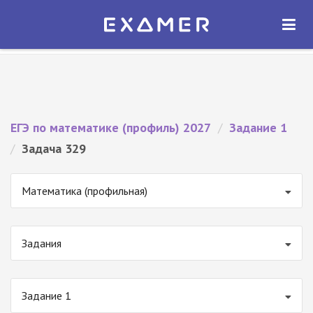
Экзамер — ЕГЭ 2027
×
ОТКРЫТЬ
Экзамер
Бесплатно - В Google Play
ЕГЭ по математике (профиль) 2027
/
Задание 1
/
Задача 329
Математика (профильная)
Задания
Задание 1