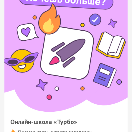
Онлайн-школа «Турбо»