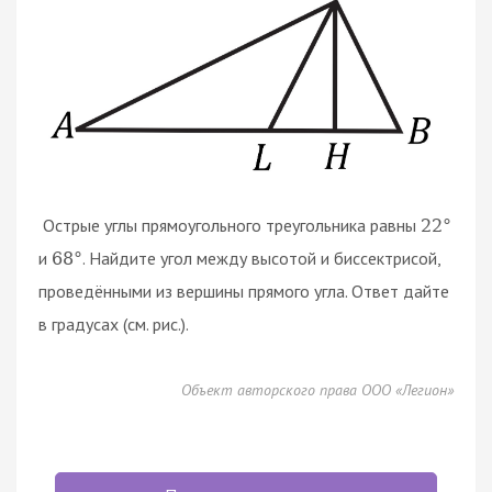
Острые углы прямоугольного треугольника равны
22
°
и
. Найдите угол между высотой и биссектрисой,
68
°
проведёнными из вершины прямого угла. Ответ дайте
в градусах (см. рис.).
Объект авторского права ООО «Легион»