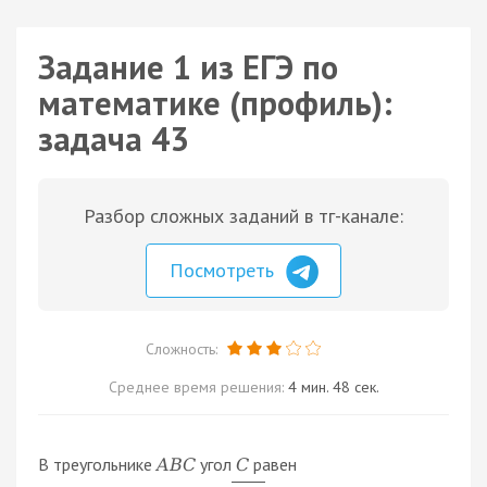
Задание 1 из ЕГЭ по
математике (профиль):
задача 43
Разбор сложных заданий в тг-канале:
Посмотреть
Сложность:
Среднее время решения:
4 мин. 48 сек.
В треугольнике
угол
равен
A
B
C
C