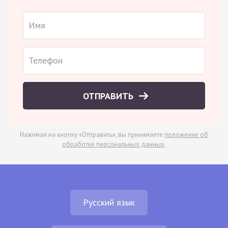
ОТПРАВИТЬ
Нажимая на кнопку «Отправить», вы принимаете
положение об
обработке персональных данных
.
Русский язык