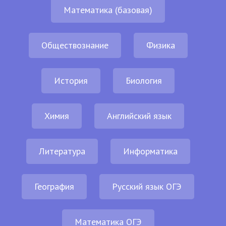
Математика (базовая)
Обществознание
Физика
История
Биология
Химия
Английский язык
Литература
Информатика
География
Русский язык ОГЭ
Математика ОГЭ