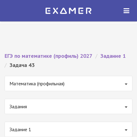
Экзамер — ЕГЭ 2027
×
ОТКРЫТЬ
Экзамер
Бесплатно - В Google Play
ЕГЭ по математике (профиль) 2027
/
Задание 1
/
Задача 43
Математика (профильная)
Задания
Задание 1