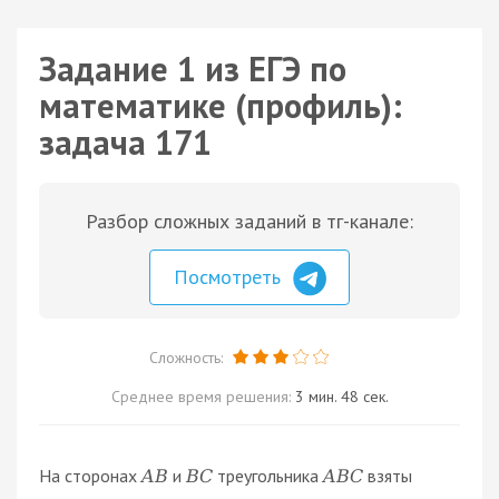
Задание 1 из ЕГЭ по
математике (профиль):
задача 171
Разбор сложных заданий в тг-канале:
Посмотреть
Сложность:
Среднее время решения:
3 мин. 48 сек.
На сторонах
и
треугольника
взяты
A
B
B
C
A
B
C