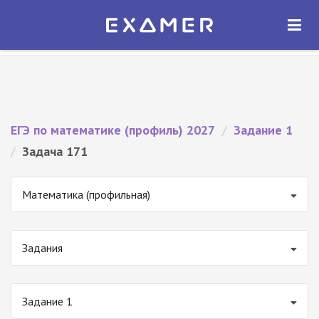
Экзамер — ЕГЭ 2027
×
ОТКРЫТЬ
Экзамер
Бесплатно - В Google Play
ЕГЭ по математике (профиль) 2027
/
Задание 1
/
Задача 171
Математика (профильная)
Задания
Задание 1