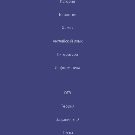
История
Биология
Химия
Английский язык
Литература
Информатика
ОГЭ
Теория
Задания ЕГЭ
Тесты