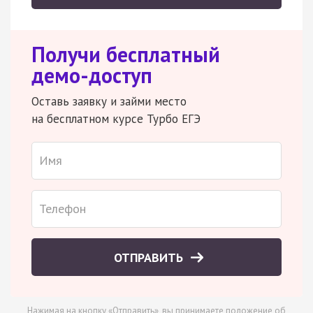
Получи бесплатный
демо-доступ
Оставь заявку и займи место
на бесплатном курсе Турбо ЕГЭ
ОТПРАВИТЬ
Нажимая на кнопку «Отправить», вы принимаете
положение об