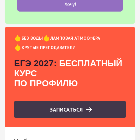
Хочу!
БЕЗ ВОДЫ
ЛАМПОВАЯ АТМОСФЕРА
КРУТЫЕ ПРЕПОДАВАТЕЛИ
ЕГЭ 2027:
БЕСПЛАТНЫЙ
КУРС
ПО ПРОФИЛЮ
ЗАПИСАТЬСЯ