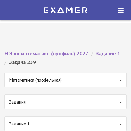
Экзамер — ЕГЭ 2027
×
ОТКРЫТЬ
Экзамер
Бесплатно - В Google Play
ЕГЭ по математике (профиль) 2027
/
Задание 1
/
Задача 259
Математика (профильная)
Задания
Задание 1