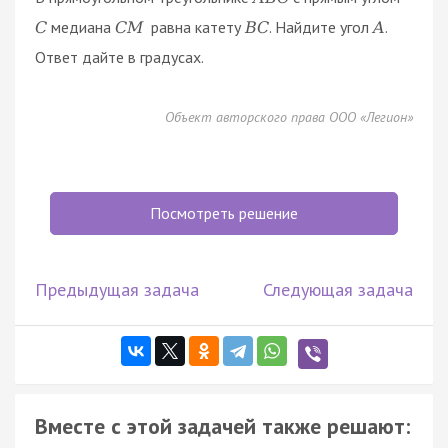
медиана
равна катету
. Найдите угол
.
C
C
M
B
C
A
Ответ дайте в градусах.
Объект авторского права ООО «Легион»
Посмотреть решение
Предыдущая задача
Следующая задача
Вместе с этой задачей также решают: