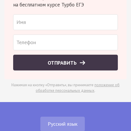
на бесплатном курсе Турбо ЕГЭ
ОТПРАВИТЬ
Нажимая на кнопку «Отправить», вы принимаете
положение об
обработке персональных данных
.
Русский язык