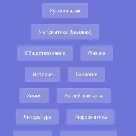
Русский язык
Математика (базовая)
Обществознание
Физика
История
Биология
Химия
Английский язык
Литература
Информатика