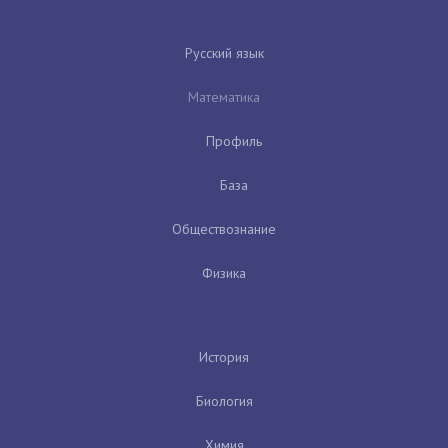
Русский язык
Математика
Профиль
База
Обществознание
Физика
История
Биология
Химия