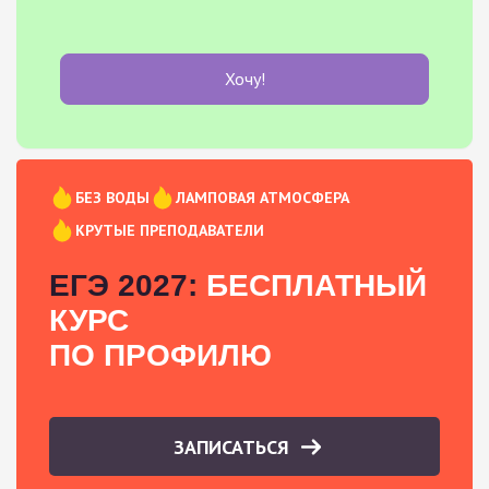
Хочу!
БЕЗ ВОДЫ
ЛАМПОВАЯ АТМОСФЕРА
КРУТЫЕ ПРЕПОДАВАТЕЛИ
ЕГЭ 2027:
БЕСПЛАТНЫЙ
КУРС
ПО ПРОФИЛЮ
ЗАПИСАТЬСЯ