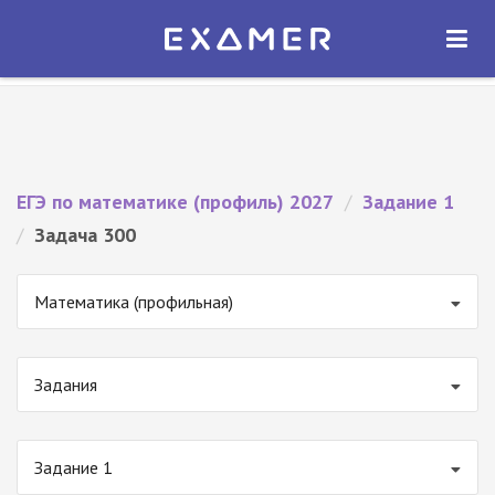
Экзамер — ЕГЭ 2027
×
ОТКРЫТЬ
Экзамер
Бесплатно - В Google Play
ЕГЭ по математике (профиль) 2027
/
Задание 1
/
Задача 300
Математика (профильная)
Задания
Задание 1