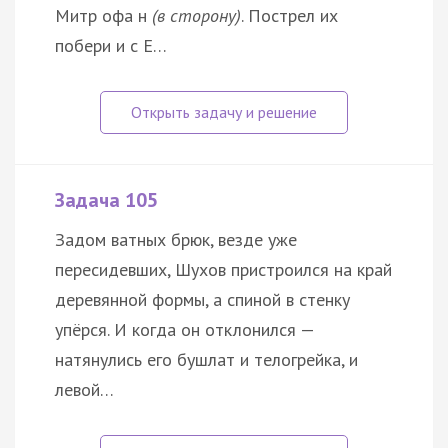
Митр офа н
(в сторону)
. Пострел их
побери и с Е…
Задача 105
Задом ватных брюк, везде уже
пересидевших, Шухов пристроился на край
деревянной формы, а спиной в стенку
упёрся. И когда он отклонился —
натянулись его бушлат и телогрейка, и
левой…