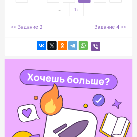
...
12
<< Задание 2
Задание 4 >>