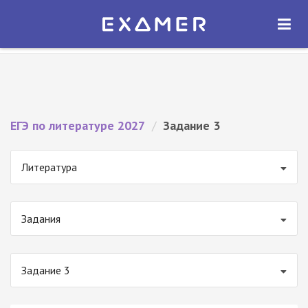
Экзамер — ЕГЭ 2027
×
ОТКРЫТЬ
Экзамер
Бесплатно - В Google Play
ЕГЭ по литературе 2027
/
Задание 3
Литература
Задания
Задание 3