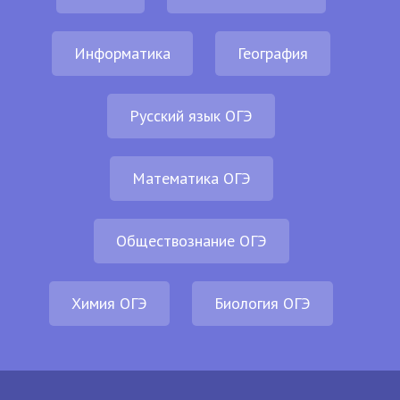
Информатика
География
Русский язык ОГЭ
Математика ОГЭ
Обществознание ОГЭ
Химия ОГЭ
Биология ОГЭ