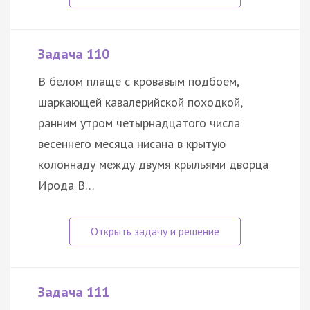
Задача 110
В белом плаще с кровавым подбоем,
шаркающей кавалерийской походкой,
ранним утром четырнадцатого числа
весеннего месяца нисана в крытую
колоннаду между двумя крыльями дворца
Ирода В…
Задача 111