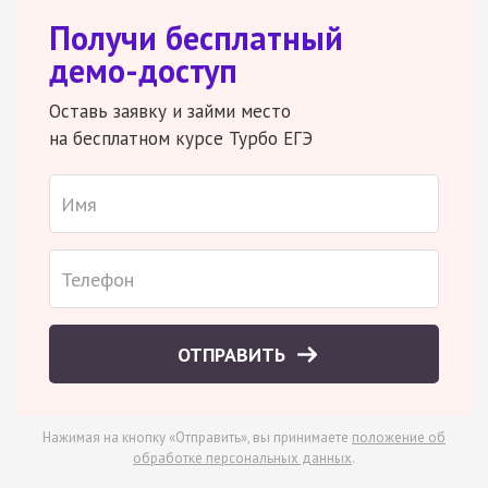
Получи бесплатный
демо-доступ
Оставь заявку и займи место
на бесплатном курсе Турбо ЕГЭ
ОТПРАВИТЬ
Нажимая на кнопку «Отправить», вы принимаете
положение об
обработке персональных данных
.