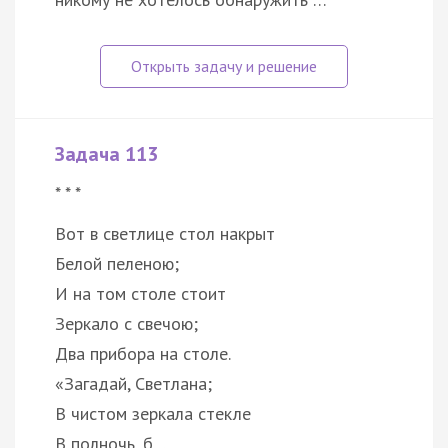
Задача 113
* * *
Вот в светлице стол накрыт
Белой пеленою;
И на том столе стоит
Зеркало с свечою;
Два прибора на столе.
«Загадай, Светлана;
В чистом зеркала стекле
В полночь, б…