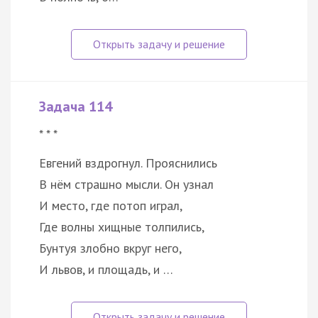
Задача 114
* * *
Евгений вздрогнул. Прояснились
В нём страшно мысли. Он узнал
И место, где потоп играл,
Где волны хищные толпились,
Бунтуя злобно вкруг него,
И львов, и площадь, и …