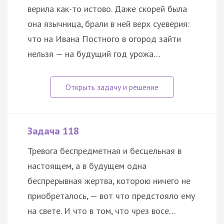
верила как-то истово. Даже скорей была
она язычница, брали в ней верх суеверия:
что на Ивана Постного в огород зайти
нельзя — на будущий год урожа…
Задача 118
Тревога беспредметная и бесцельная в
настоящем, а в будущем одна
беспрерывная жертва, которою ничего не
приобреталось, — вот что предстояло ему
на свете. И что в том, что чрез восе…