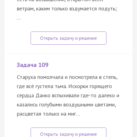
ветрам, каким только вздумается подуть;
…
Задача 109
Старуха помолчала и посмотрела в степь,
где всё густела тьма. Искорки горящего
сердца Данко вспыхивали где-то далеко и
казались голубыми воздушными цветами,
расцветая только на миг…