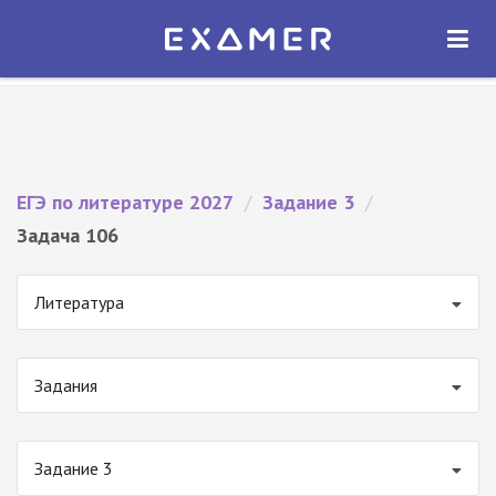
Экзамер — ЕГЭ 2027
×
ОТКРЫТЬ
Экзамер
Бесплатно - В Google Play
ЕГЭ по литературе 2027
/
Задание 3
/
Задача 106
Литература
Задания
Задание 3