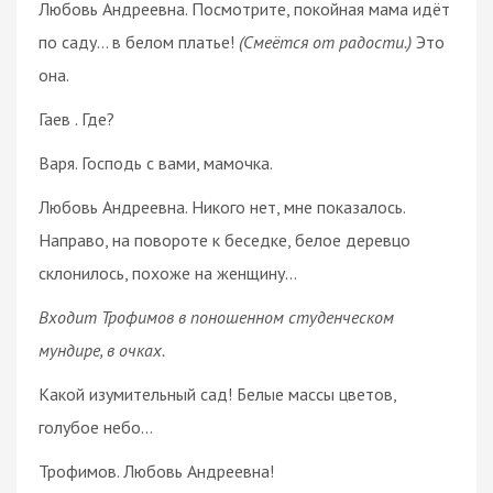
Любовь Андреевна. Посмотрите, покойная мама идёт
по саду… в белом платье!
(Смеётся от радости.)
Это
она.
Гаев . Где?
Варя. Господь с вами, мамочка.
Любовь Андреевна. Никого нет, мне показалось.
Направо, на повороте к беседке, белое деревцо
склонилось, похоже на женщину…
Входит Трофимов в поношенном студенческом
мундире, в очках.
Какой изумительный сад! Белые массы цветов,
голубое небо…
Трофимов. Любовь Андреевна!