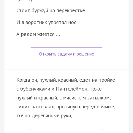
Стоит буржуй на перекрестке
И в воротник упрятал нос.
А рядом жмется …
Когда он, пухлый, красный, едет на тройке
с бубенчиками и Пантелеймон, тоже
пухлый и красный, с мясистым затылком,
сидит на козлах, протянув вперед прямые,
точно деревянные руки, …