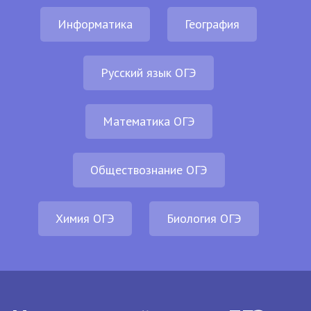
Информатика
География
Русский язык ОГЭ
Математика ОГЭ
Обществознание ОГЭ
Химия ОГЭ
Биология ОГЭ