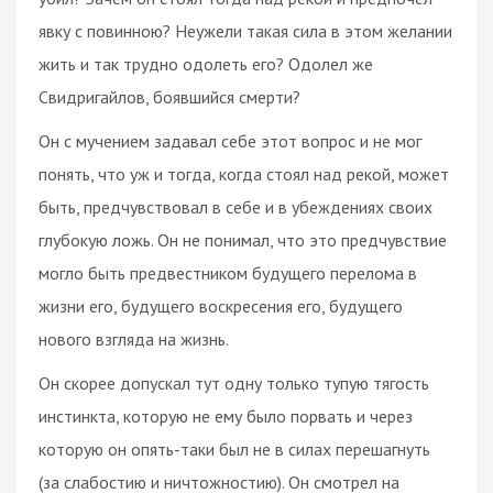
явку с повинною? Неужели такая сила в этом желании
жить и так трудно одолеть его? Одолел же
Свидригайлов, боявшийся смерти?
Он с мучением задавал себе этот вопрос и не мог
понять, что уж и тогда, когда стоял над рекой, может
быть, предчувствовал в себе и в убеждениях своих
глубокую ложь. Он не понимал, что это предчувствие
могло быть предвестником будущего перелома в
жизни его, будущего воскресения его, будущего
нового взгляда на жизнь.
Он скорее допускал тут одну только тупую тягость
инстинкта, которую не ему было порвать и через
которую он опять-таки был не в силах перешагнуть
(за слабостию и ничтожностию). Он смотрел на