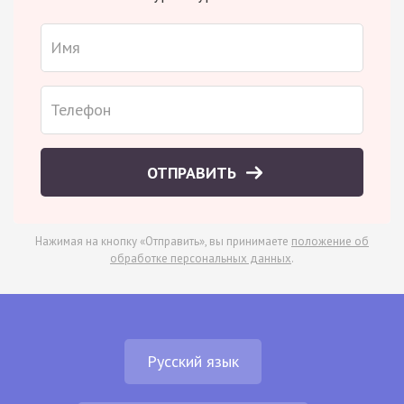
ОТПРАВИТЬ
Нажимая на кнопку «Отправить», вы принимаете
положение об
обработке персональных данных
.
Русский язык