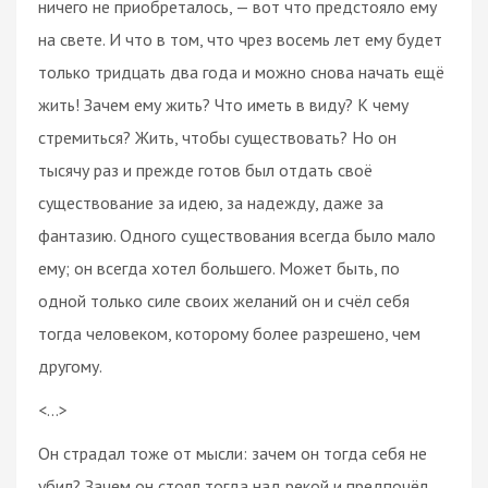
ничего не приобреталось, — вот что предстояло ему
на свете. И что в том, что чрез восемь лет ему будет
только тридцать два года и можно снова начать ещё
жить! Зачем ему жить? Что иметь в виду? К чему
стремиться? Жить, чтобы существовать? Но он
тысячу раз и прежде готов был отдать своё
существование за идею, за надежду, даже за
фантазию. Одного существования всегда было мало
ему; он всегда хотел большего. Может быть, по
одной только силе своих желаний он и счёл себя
тогда человеком, которому более разрешено, чем
другому.
<…>
Он страдал тоже от мысли: зачем он тогда себя не
убил? Зачем он стоял тогда над рекой и предпочёл