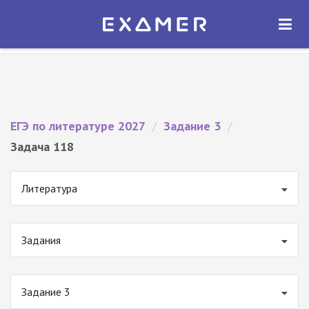
Экзамер — ЕГЭ 2027
×
ОТКРЫТЬ
Экзамер
Бесплатно - В Google Play
ЕГЭ по литературе 2027
/
Задание 3
/
Задача 118
Литература
Задания
Задание 3