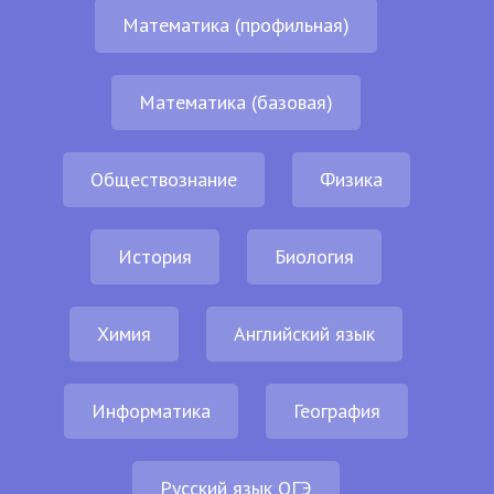
Математика (профильная)
Математика (базовая)
Обществознание
Физика
История
Биология
Химия
Английский язык
Информатика
География
Русский язык ОГЭ