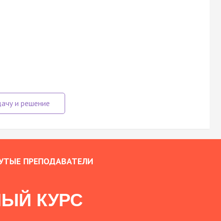
УТЫЕ ПРЕПОДАВАТЕЛИ
ЫЙ КУРС