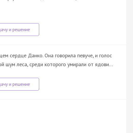
щем сердце Данко. Она говорила певуче, и голос
ной шум леса, среди которого умирали от ядови…