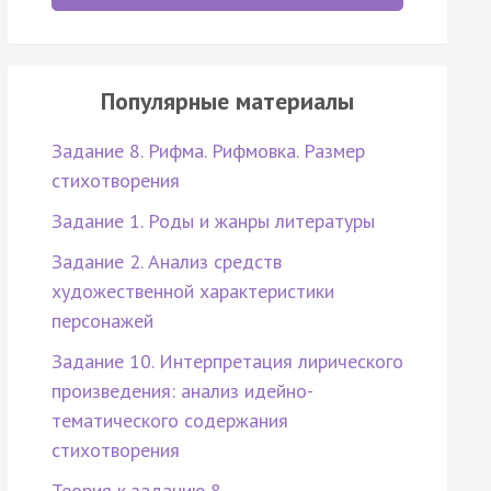
Популярные материалы
Задание 8. Рифма. Рифмовка. Размер
стихотворения
Задание 1. Роды и жанры литературы
Задание 2. Анализ средств
художественной характеристики
персонажей
Задание 10. Интерпретация лирического
произведения: анализ идейно-
тематического содержания
стихотворения
Теория к заданию 8