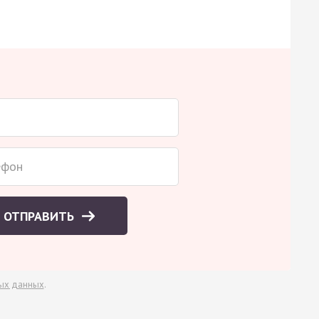
ОТПРАВИТЬ
ых данных
.