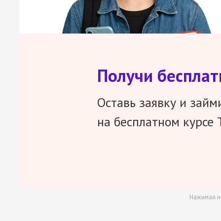
Получи беспла
Оставь заявку и займ
на бесплатном курсе 
Нажимая н