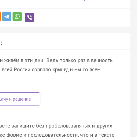
:
и живём в эти дни! Ведь только раз в вечность
 всей России сорвало крышу, и мы со всем
вете запишите без пробелов, запятых и других
е форме и последовательности, что и в тексте.