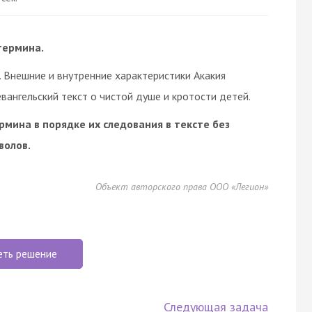
термина.
м. Внешние и внутренние характеристики Акакия
 евангельский текст о чистой душе и кротости детей.
мина в порядке их следования в тексте без
волов.
Объект авторского права ООО «Легион»
еть решение
Следующая задача