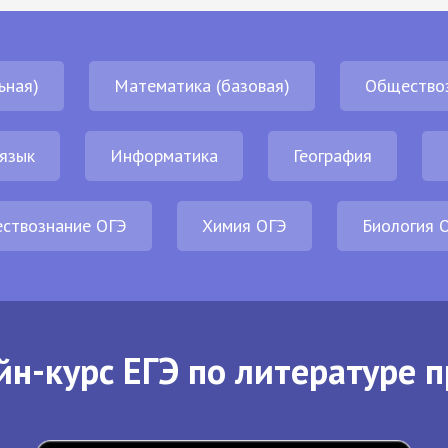
ьная)
Математика (базовая)
Общество
 язык
Информатика
География
ствознание ОГЭ
Химия ОГЭ
Биология 
йн-курс ЕГЭ по литературе п