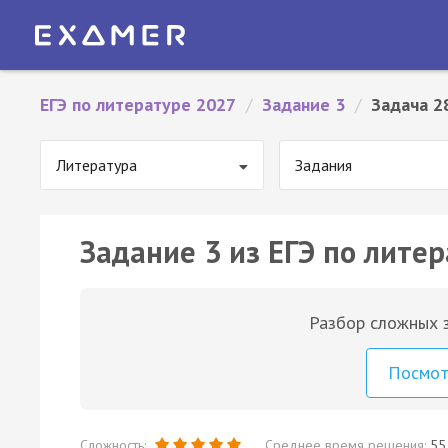
ЕГЭ по литературе 2027
/
Задание 3
/
Задача 2
Литература
Задания
Задание 3 из ЕГЭ по литер
Разбор сложных з
Посмо
Сложность:
Среднее время решения:
55