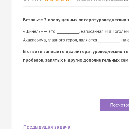
Вставьте 2 пропущенных литературоведческих 
«Шинель» — это ___________, написанная Н.В. Гоголе
Акакиевича, главного героя, являются ___________ на
В ответе запишите два литературоведческих тер
пробелов, запятых и других дополнительных сим
Посмотр
Предыдущая задача