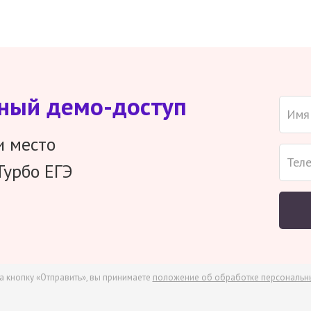
тный демо-доступ
и место
Турбо ЕГЭ
а кнопку «Отправить», вы принимаете
положение об обработке персональн