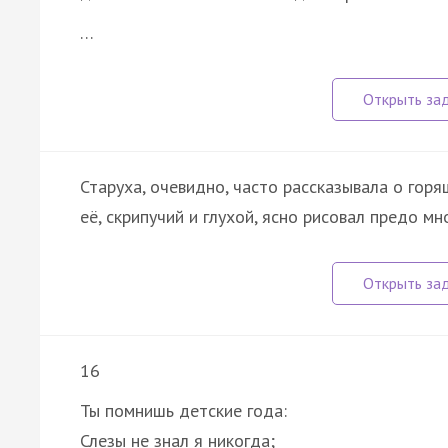
…
Старуха, очевидно, часто рассказывала о горя
её, скрипучий и глухой, ясно рисовал предо м
16
Ты помнишь детские года:
Слезы не знал я никогда;