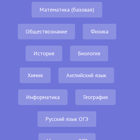
Математика (базовая)
Обществознание
Физика
История
Биология
Химия
Английский язык
Информатика
География
Русский язык ОГЭ