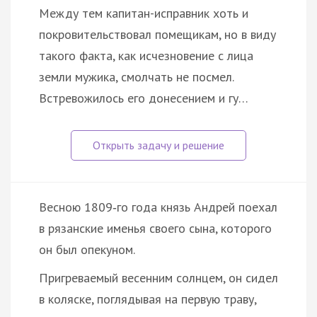
Между тем капитан-исправник хоть и
покровительствовал помещикам, но в виду
такого факта, как исчезновение с лица
земли мужика, смолчать не посмел.
Встревожилось его донесением и гу…
Весною 1809‑го года князь Андрей поехал
в рязанские именья своего сына, которого
он был опекуном.
Пригреваемый весенним солнцем, он сидел
в коляске, поглядывая на первую траву,