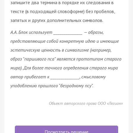
запишите два термина в порядке их следования в
тексте (в подходящей словоформе) без пробелов,
запятых и других дополнительных символов.
А.А. Блок использует ______________ — образы,
представляющие собой конкретную идею и имеющие
эстетическую ценность в символизме (например,
образ "паршивого пса" является прототипом старого
мира). Для более точного определения старого мира
автор прибегает к ______________, смысловому
уподоблению прошлого "безродному псу".
Объект авторского права ООО «Легион»
Посмотреть решение