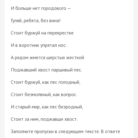
И больше нет городового —
Гуляй, ребята, без вина!
Стоит буржуй на перекрестке
И в воротник упрятал нос.
А рядом жмется шерстью жесткой
Поджавший хвост паршивый пес.
Стоит буржуй, как пес голодный,
Стоит безмолвный, как вопрос.
И старый мир, как пес безродный,
Стоит за ним, поджавши хвост.
Заполните пропуски в следующем тексте. В ответе