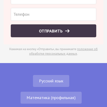
ОТПРАВИТЬ
Нажимая на кнопку «Отправить», вы принимаете
положение об
обработке персональных данных
.
Русский язык
Математика (профильная)