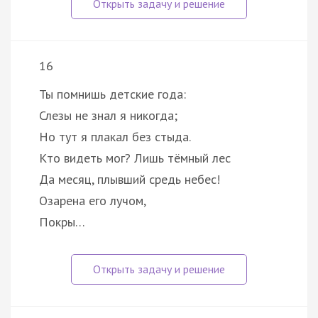
16
Ты помнишь детские года:
Слезы не знал я никогда;
Но тут я плакал без стыда.
Кто видеть мог? Лишь тёмный лес
Да месяц, плывший средь небес!
Озарена его лучом,
Покры…