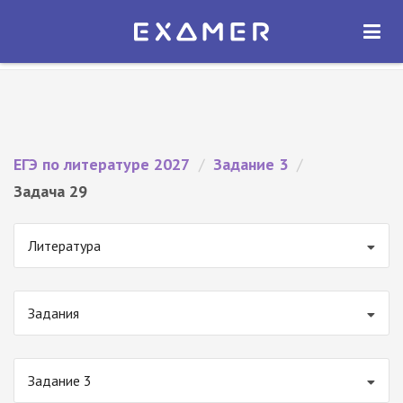
Экзамер — ЕГЭ 2027
×
ОТКРЫТЬ
Экзамер
Бесплатно - В Google Play
ЕГЭ по литературе 2027
/
Задание 3
/
Задача 29
Литература
Задания
Задание 3