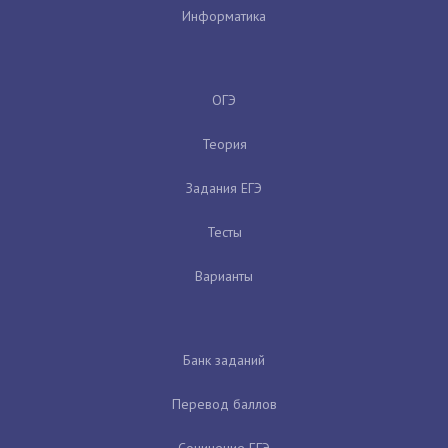
Информатика
ОГЭ
Теория
Задания ЕГЭ
Тесты
Варианты
Банк заданий
Перевод баллов
Сочинение ЕГЭ