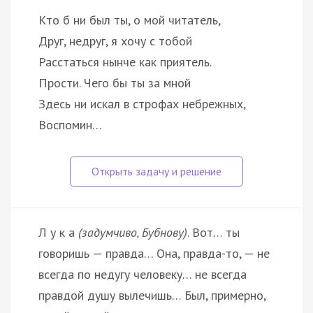
Кто б ни был ты, о мой читатель,
Друг, недруг, я хочу с тобой
Расстаться нынче как приятель.
Прости. Чего бы ты за мной
Здесь ни искал в строфах небрежных,
Воспомин…
Л у к а
(задумчиво, Бубнову)
. Вот… ты
говоришь — правда… Она, правда-то, — не
всегда по недугу человеку… не всегда
правдой душу вылечишь… Был, примерно,