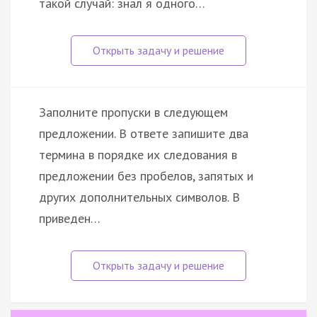
такой случай: знал я одного…
Заполните пропуски в следующем
предложении. В ответе запишите два
термина в порядке их следования в
предложении без пробелов, запятых и
других дополнительных символов. В
приведен…