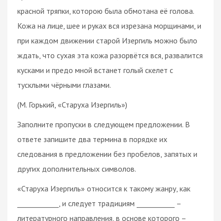
красной тряпки, которою была обмотана её голова.
Кожа на лице, шее и руках вся изрезана морщинами, и
при каждом движении старой Изергиль можно было
ждать, что сухая эта кожа разорвётся вся, развалится
кусками и предо мной встанет голый скелет с
тусклыми чёрными глазами.
(М. Горький, «Старуха Изергиль»)
Заполните пропуски в следующем предложении. В
ответе запишите два термина в порядке их
следования в предложении без пробелов, запятых и
других дополнительных символов.
«Старуха Изергиль» относится к такому жанру, как
____________, и следует традициям ___________ –
литературного направления, в основе которого –