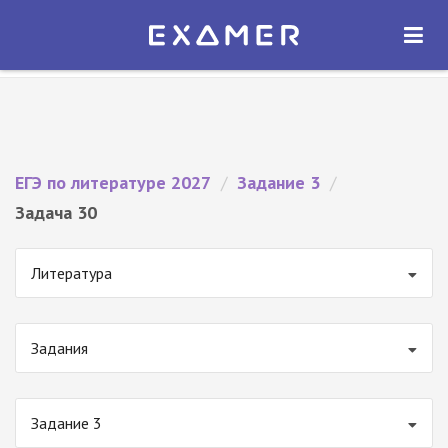
Экзамер — ЕГЭ 2027
×
ОТКРЫТЬ
Экзамер
Бесплатно - В Google Play
ЕГЭ по литературе 2027
/
Задание 3
/
Задача 30
Литература
Задания
Задание 3