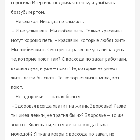
спросила Изергиль, поднимая голову и улыбаясь
беззубым ртом.
– Не слыхал. Никогда не слыхал...
– И не услышишь. Мы любим петь. Только красавцы
могут хорошо петь, – красавцы, которые любят жить.
Мы любим жить. Смотри-ка, разве не устали за день
те, которые поют там? С восхода по закат работали,
взошла луна, и уже – поют! Те, которые не умеют
жить, легли бы спать. Те, которым жизнь мила, вот –
поют.
– Но здоровье... – начал было я.
– Здоровья всегда хватит на жизнь. Здоровье! Разве
ты, имея деньги, не тратил бы их? Здоровье – то же
золото. Знаешь ты, что я делала, когда была
молодой? Я ткала ковры с восхода по закат, не