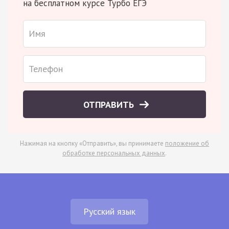
на бесплатном курсе Турбо ЕГЭ
ОТПРАВИТЬ
Нажимая на кнопку «Отправить», вы принимаете
положение об
обработке персональных данных
.
Русский язык