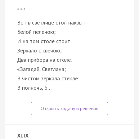
* * *
Вот в светлице стол накрыт
Белой пеленою;
И на том столе стоит
Зеркало с свечою;
Два прибора на столе.
«Загадай, Светлана;
В чистом зеркала стекле
В полночь, б…
XLIX