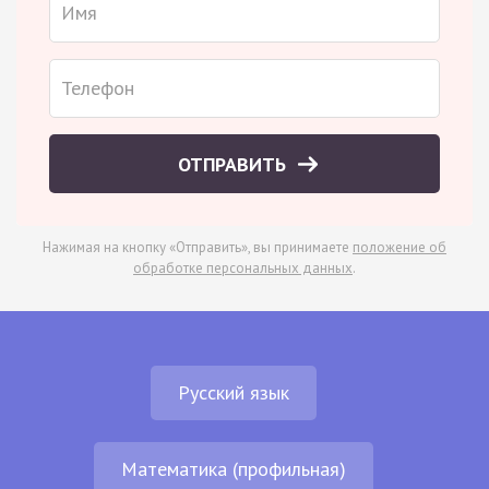
ОТПРАВИТЬ
Нажимая на кнопку «Отправить», вы принимаете
положение об
обработке персональных данных
.
Русский язык
Математика (профильная)