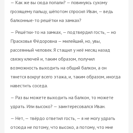
— Как же вы сюда попали? — повинуясь сухому
грозящему пальцу, шёпотом спросил Иван, — ведь
балконные-то решётки на замках?
— Решётки-то на замках, — подтвердил гость, — но
Прасковья Фёдоровна — милейший, но, увы,
рассеянный человек. Я стащил у неё месяц назад
связку ключей и, таким образом, получил
возможность выходить на общий балкон, а он
тянется вокруг всего этажа, и, таким образом, иногда
навестить соседа.
— Раз вы можете выходить на балкон, то можете
удрать. Или высоко? — заинтересовался Иван.
— Нет, — твёрдо ответил гость, — я не могу удрать
отсюда не потому, что высоко, а потому, что мне