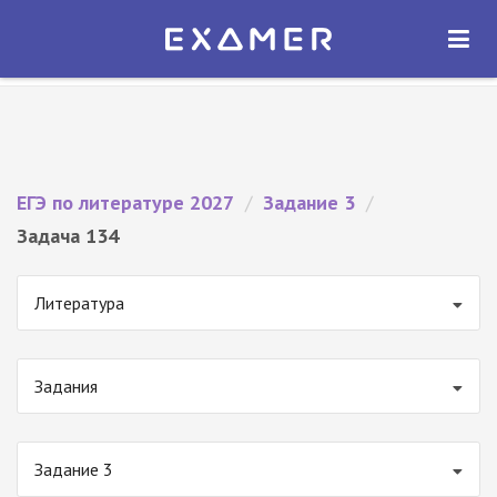
Экзамер — ЕГЭ 2027
×
ОТКРЫТЬ
Экзамер
Бесплатно - В Google Play
ЕГЭ по литературе 2027
/
Задание 3
/
Задача 134
Литература
Задания
Задание 3