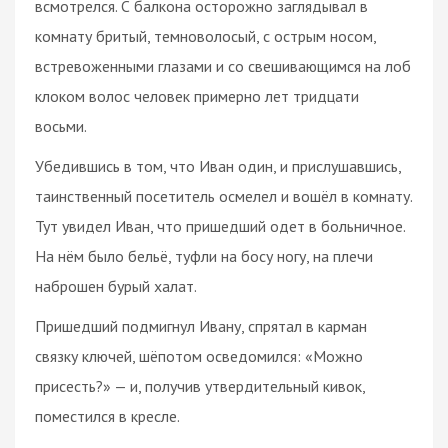
всмотрелся. С балкона осторожно заглядывал в
комнату бритый, темноволосый, с острым носом,
встревоженными глазами и со свешивающимся на лоб
клоком волос человек примерно лет тридцати
восьми.
Убедившись в том, что Иван один, и прислушавшись,
таинственный посетитель осмелел и вошёл в комнату.
Тут увидел Иван, что пришедший одет в больничное.
На нём было бельё, туфли на босу ногу, на плечи
наброшен бурый халат.
Пришедший подмигнул Ивану, спрятал в карман
связку ключей, шёпотом осведомился: «Можно
присесть?» — и, получив утвердительный кивок,
поместился в кресле.