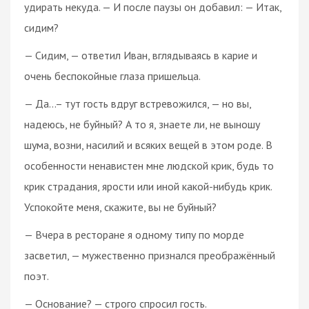
удирать некуда. — И после паузы он добавил: — Итак,
сидим?
— Сидим, — ответил Иван, вглядываясь в карие и
очень беспокойные глаза пришельца.
— Да…– тут гость вдруг встревожился, — но вы,
надеюсь, не буйный? А то я, знаете ли, не выношу
шума, возни, насилий и всяких вещей в этом роде. В
особенности ненавистен мне людской крик, будь то
крик страдания, ярости или иной какой-нибудь крик.
Успокойте меня, скажите, вы не буйный?
— Вчера в ресторане я одному типу по морде
засветил, — мужественно признался преображённый
поэт.
— Основание? — строго спросил гость.