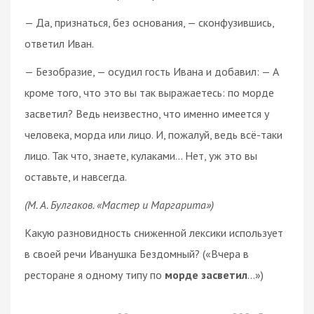
— Да, признаться, без основания, — сконфузившись,
ответил Иван.
— Безобразие, — осудил гость Ивана и добавил: — А
кроме того, что это вы так выражаетесь: по морде
засветил? Ведь неизвестно, что именно имеется у
человека, морда или лицо. И, пожалуй, ведь всё-таки
лицо. Так что, знаете, кулаками… Нет, уж это вы
оставьте, и навсегда.
(М. А. Булгаков. «Мастер и Маргарита»)
Какую разновидность сниженной лексики использует
в своей речи Иванушка Бездомный? («Вчера в
ресторане я одному типу по
морде засветил
…»)