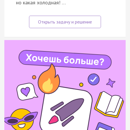
но какая холодная! …