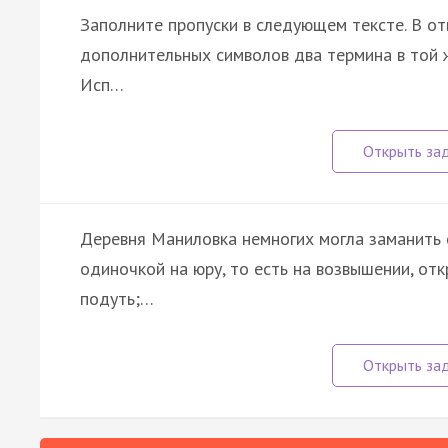
Заполните пропуски в следующем тексте. В от
дополнительных символов два термина в той ж
Исп…
Деревня Маниловка немногих могла заманить
одиночкой на юру, то есть на возвышении, от
подуть;…