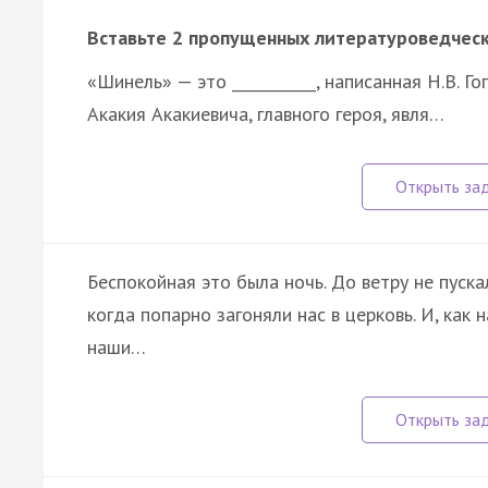
Вставьте 2 пропущенных литературоведческ
«Шинель» — это ___________, написанная Н.В. Г
Акакия Акакиевича, главного героя, явля…
Беспокойная это была ночь. До ветру не пуск
когда попарно загоняли нас в церковь. И, как
наши…