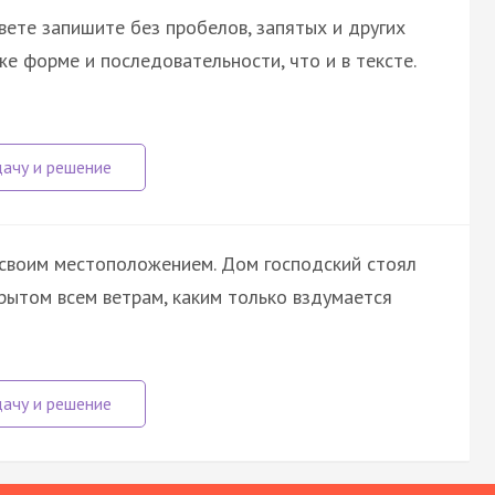
вете запишите без пробелов, запятых и других
е форме и последовательности, что и в тексте.
 своим местоположением. Дом господский стоял
крытом всем ветрам, каким только вздумается