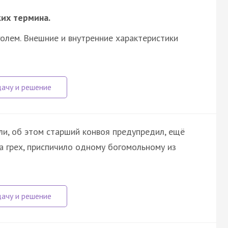
их термина.
оголем. Внешние и внутренние характеристики
али, об этом старший конвоя предупредил, ещё
 на грех, приспичило одному богомольному из