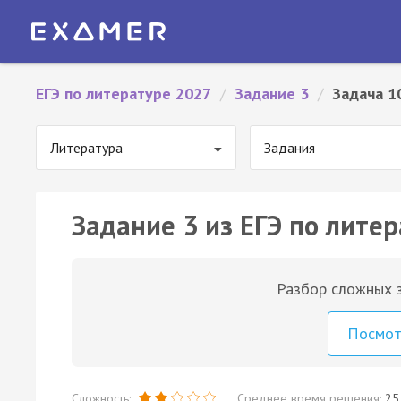
ЕГЭ по литературе 2027
/
Задание 3
/
Задача 1
Литература
Задания
Задание 3 из ЕГЭ по литер
Разбор сложных з
Посмо
Сложность:
Среднее время решения:
25