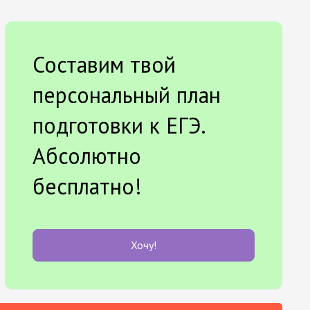
Составим твой
персональный план
подготовки к ЕГЭ.
Абсолютно
бесплатно!
Хочу!