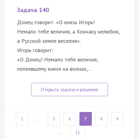
Задача 140
Донец говорит: «О князь Игорь!
Немало тебе величия, а Кончаку нелюбия,
а Русской земле веселия».
Игорь говорит:
«О Донец! Немало тебе величия,
лелеявшему князя на волнах,…
1
...
5
6
7
8
9
...
12