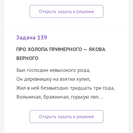
Задача 139
ПРО ХОЛОПА ПРИМЕРНОГО — ЯКОВА
ВЕРНОГО
Был господин невысокого рода,
Он деревнишку на взятки купил,
Жил в ней безвыездно тридцать три года,
Вольничал, бражничал, горькую пил.…