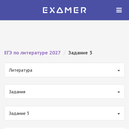
Экзамер — ЕГЭ 2027
×
ОТКРЫТЬ
Экзамер
Бесплатно - В Google Play
ЕГЭ по литературе 2027
/
Задание 3
Литература
Задания
Задание 3