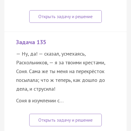
Задача 135
— Ну, да! — сказал, усмехаясь,
Раскольников, — я за твоими крестами,
Соня. Сама же ты меня на перекрёсток
посылала; что ж теперь, как дошло до
дела, и струсила!
Соня в изумлении с…