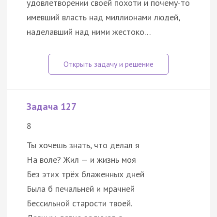
удовлетворении своей похоти и почему-то
имевший власть над миллионами людей,
наделавший над ними жестоко…
Задача 127
8
Ты хочешь знать, что делал я
На воле? Жил — и жизнь моя
Без этих трёх блаженных дней
Была б печальней и мрачней
Бессильной старости твоей.