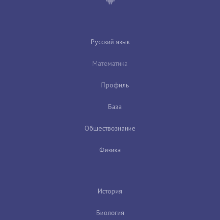
Русский язык
Математика
Профиль
База
Обществознание
Физика
История
Биология