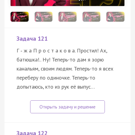
Задача 121
Г ‑ ж а П р о с т а к о в а. Простил! Ах,
батюшка!.. Ну! Теперь-то дам я зорю
канальям, своим людям. Теперь-то я всех
переберу по одиночке. Теперь-то
допытаюсь, кто из рук её выпус…
Задача 122