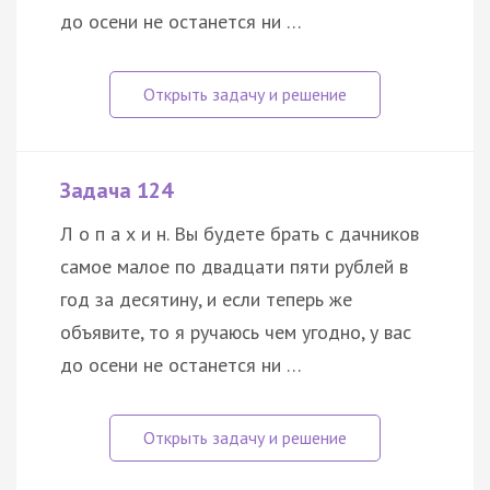
до осени не останется ни …
Задача 124
Л о п а х и н. Вы будете брать с дачников
самое малое по двадцати пяти рублей в
год за десятину, и если теперь же
объявите, то я ручаюсь чем угодно, у вас
до осени не останется ни …