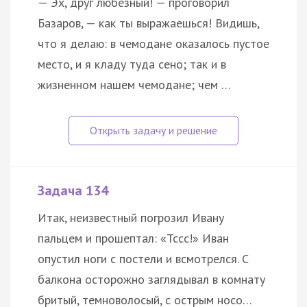
— Эх, друг любезный! — проговорил
Базаров, — как ты выражаешься! Видишь,
что я делаю: в чемодане оказалось пустое
место, и я кладу туда сено; так и в
жизненном нашем чемодане; чем …
Задача 134
Итак, неизвестный погрозил Ивану
пальцем и прошептал: «Тссс!» Иван
опустил ноги с постели и всмотрелся. С
балкона осторожно заглядывал в комнату
бритый, темноволосый, с острым носо…