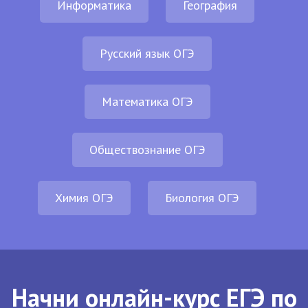
Информатика
География
Русский язык ОГЭ
Математика ОГЭ
Обществознание ОГЭ
Химия ОГЭ
Биология ОГЭ
Начни онлайн-курс ЕГЭ по