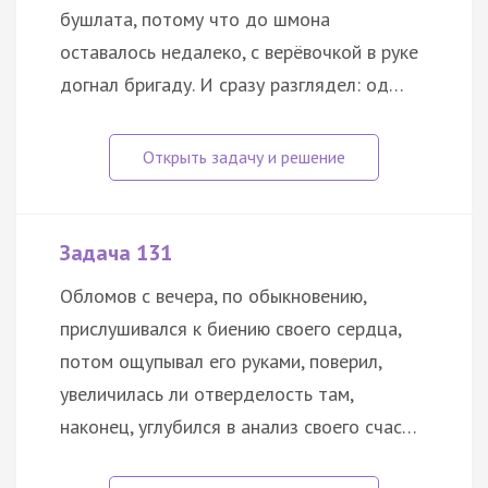
бушлата, потому что до шмона
оставалось недалеко, с верёвочкой в руке
догнал бригаду. И сразу разглядел: од…
Задача 131
Обломов с вечера, по обыкновению,
прислушивался к биению своего сердца,
потом ощупывал его руками, поверил,
увеличилась ли отверделость там,
наконец, углубился в анализ своего счас…