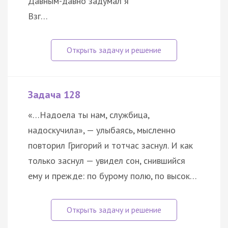
Давным-давно задумал я
Взг…
Задача 128
«…Надоела ты нам, службица,
надоскучила», — улыбаясь, мысленно
повторил Григорий и тотчас заснул. И как
только заснул — увидел сон, снившийся
ему и прежде: по бурому полю, по высок…