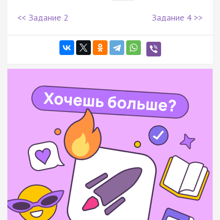
<< Задание 2
Задание 4 >>