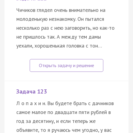
Чичиков глядел очень внимательно на
молоденькую незнакомку. Он пытался
несколько раз с нею заговорить, но как-то
не пришлось так. А между тем дамы
уехали, хорошенькая головка с тон…
Задача 123
Л о п а х и н. Вы будете брать с дачников
самое малое по двадцати пяти рублей в
год за десятину, и если теперь же
объявите, то я ручаюсь чем угодно, у вас