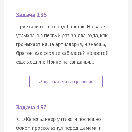
Задача 136
Приехали мы в город Полоцк. На заре
услыхал я в первый раз за два года, как
громыхает наша артиллерия, и знаешь,
браток, как сердце забилось? Холостой
ещё ходил к Ирине на свиданья…
Задача 137
<…>Капельдинер учтиво и поспешно
боком проскользнул перед дамами и