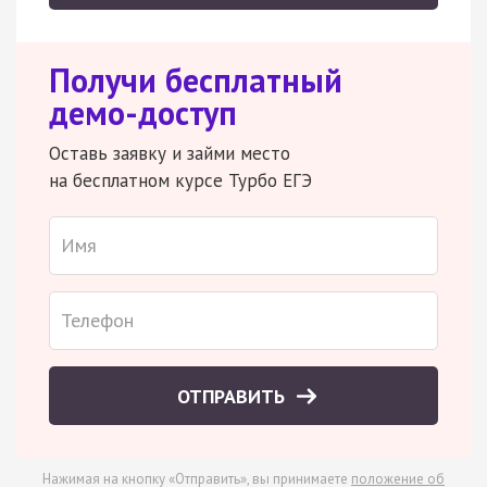
Получи бесплатный
демо-доступ
Оставь заявку и займи место
на бесплатном курсе Турбо ЕГЭ
ОТПРАВИТЬ
Нажимая на кнопку «Отправить», вы принимаете
положение об