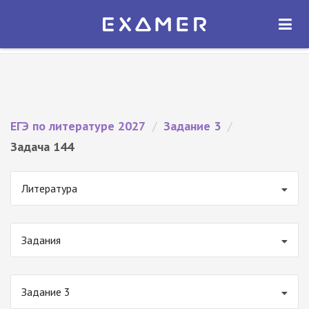
Экзамер — ЕГЭ 2027
×
ОТКРЫТЬ
Экзамер
Бесплатно - В Google Play
ЕГЭ по литературе 2027
/
Задание 3
/
Задача 144
Литература
Задания
Задание 3