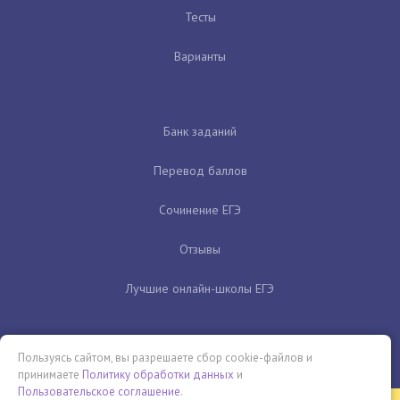
Тесты
Варианты
Банк заданий
Перевод баллов
Сочинение ЕГЭ
Отзывы
Лучшие онлайн-школы ЕГЭ
Пользуясь сайтом, вы разрешаете сбор cookie-файлов и
принимаете
Политику обработки данных
и
Пользовательское соглашение
.