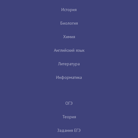
История
Биология
Химия
Английский язык
Литература
Информатика
ОГЭ
Теория
Задания ЕГЭ