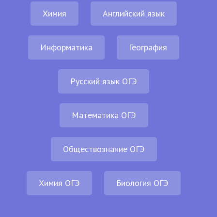
Химия
Английский язык
Информатика
География
Русский язык ОГЭ
Математика ОГЭ
Обществознание ОГЭ
Химия ОГЭ
Биология ОГЭ