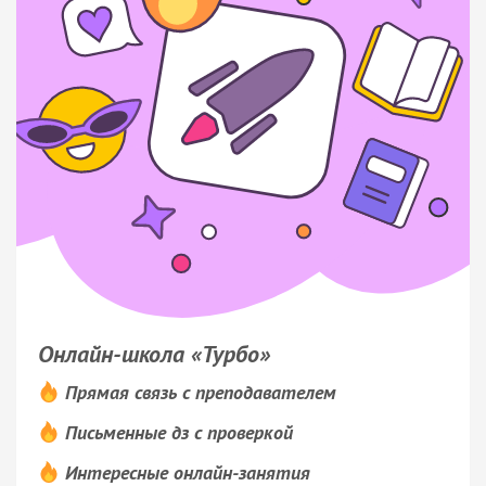
Онлайн-школа «Турбо»
Прямая связь с преподавателем
Письменные дз с проверкой
Интересные онлайн-занятия