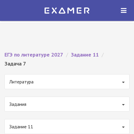
Экзамер — ЕГЭ 2027
×
ОТКРЫТЬ
Экзамер
Бесплатно - В Google Play
ЕГЭ по литературе 2027
/
Задание 11
/
Задача 7
Литература
Задания
Задание 11