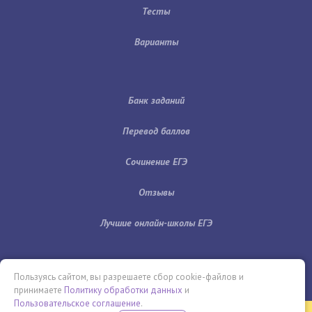
Тесты
Варианты
Банк заданий
Перевод баллов
Сочинение ЕГЭ
Отзывы
Лучшие онлайн-школы ЕГЭ
Пользуясь сайтом, вы разрешаете сбор cookie-файлов и
принимаете
Политику обработки данных
и
Пользовательское соглашение
.